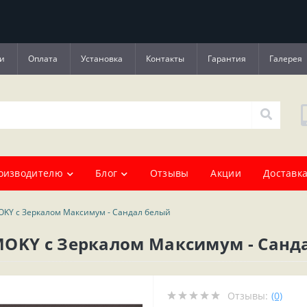
и
Оплата
Установка
Контакты
Гарантия
Галерея
оизводителю
Блог
Отзывы
Акции
Доставка
OKY с Зеркалом Максимум - Сандал белый
MOKY с Зеркалом Максимум - Санд
Отзывы:
(0)