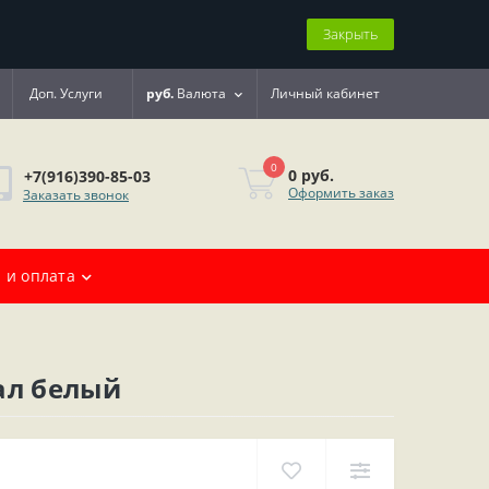
Закрыть
Доп. Услуги
руб.
Валюта
Личный кабинет
0
0 руб.
+7(916)390-85-03
Оформить заказ
Заказать звонок
 и оплата
ал белый