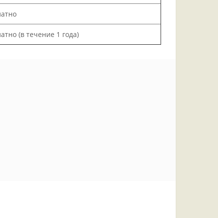
латно
атно (в течение 1 года)