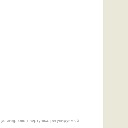
, цилиндр ключ-вертушка, регулируемый