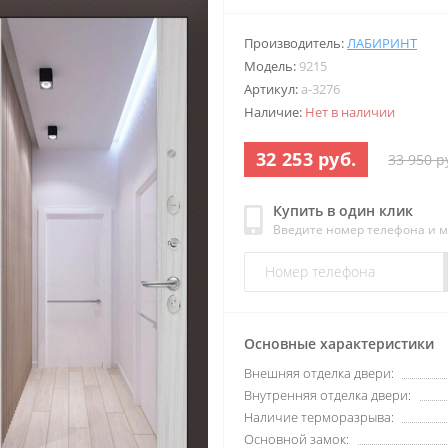
Производитель:
ЛАБИРИНТ
Модель:
9215
Артикул:
a-3276
Наличие:
Нет в наличии
32 253 руб.
33 950 р
Купить в один клик
Введите номер телефона и 
Основные характеристики
Внешняя отделка двери:
Внутренняя отделка двери:
Наличие терморазрыва:
Основной замок: