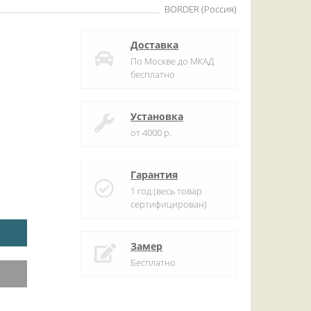
BORDER (Россия)
Доставка
По Москве до МКАД
бесплатно
Установка
от 4000 р.
Гарантия
1 год (весь товар
сертифицирован)
Замер
Бесплатно