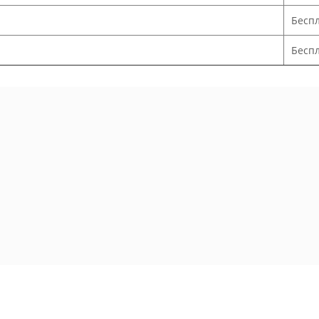
Бесп
Беспл