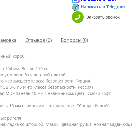
Написать в Telegram
Заказать звонок
тановка
Отзывов (0)
Вопросы
(0)
енный короб
 104 мм. Вес до 110 кг
ю утеплено базальтовой плитой
о наивысшего класса безопасности, Турция)
ЗВ 8-6 К5 (4-го класса безопасности, Россия)
я MDF панель 10 мм с наличником, цвет "Смоки софт"
ль 16 мм с широким зеркалом, цвет "Сандал белый"
.
ых ригеля
накладка со шторкой, глазок , дверная ручка, ночная задвижка