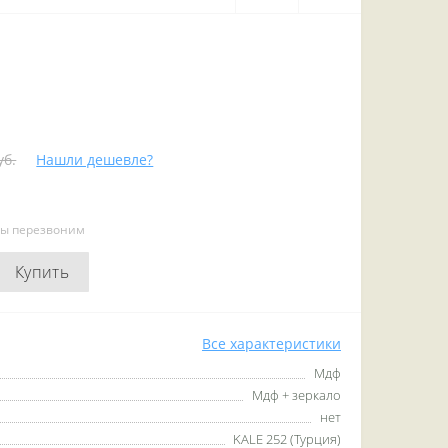
уб.
Нашли дешевле?
мы перезвоним
Купить
Все характеристики
Мдф
Мдф + зеркало
нет
KALE 252 (Турция)