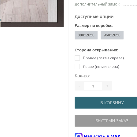
Дополнительный замок:
Доступные опции
Размер по коробке:
880x2050
960x2050
Сторона открывания:
Правое (петли справа)
Левое (петли слева)
Кол-во:
-
+
В КОРЗИНУ
БЫСТРЫЙ ЗАКАЗ
Написать в MAX