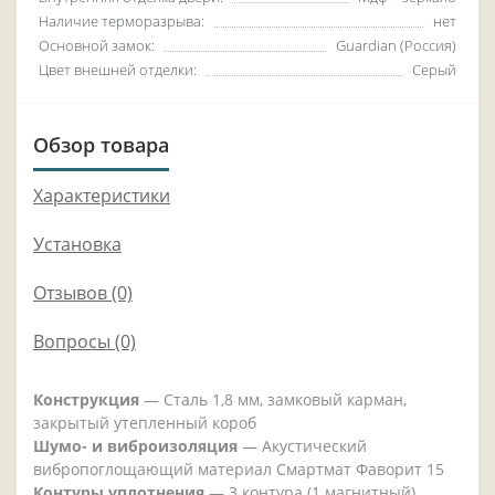
Наличие терморазрыва:
нет
Основной замок:
Guardian (Россия)
Цвет внешней отделки:
Серый
Обзор товара
Характеристики
Установка
Отзывов (0)
Вопросы
(0)
Конструкция
— Сталь 1,8 мм, замковый карман,
закрытый утепленный короб
Шумо- и виброизоляция
— Акустический
вибропоглощающий материал Смартмат Фаворит 15
Контуры уплотнения
— 3 контура (1 магнитный)