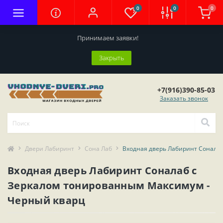
0
0
0
Принимаем заявки!
Закрыть
+7(916)390-85-03
Заказать звонок
Двери Лабиринт
Сона Лаб
Входная дверь Лабиринт Сонала
Входная дверь Лабиринт Соналаб с
Зеркалом тонированным Максимум -
Черный кварц