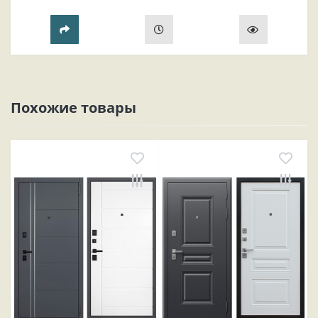
безопасность жилья, комфорт проживания и эстетика
прихожей..
Похожие товары