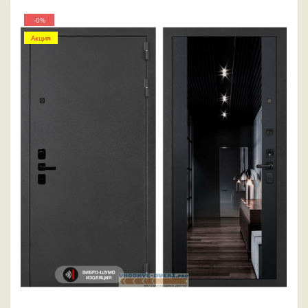
-0%
Акция