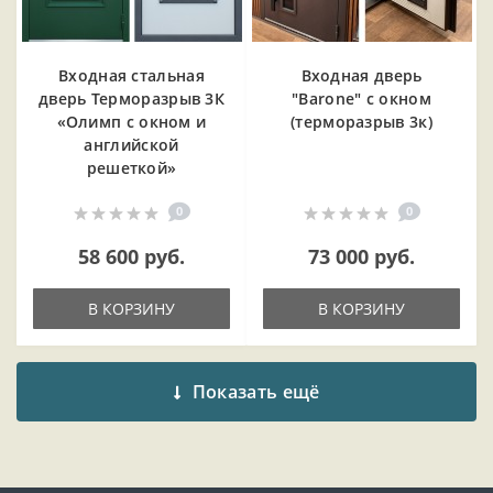
Входная cтальная
Входная дверь
дверь Терморазрыв 3К
"Barone" с окном
«Олимп с окном и
(терморазрыв 3к)
английской
решеткой»
0
0
58 600 руб.
73 000 руб.
В КОРЗИНУ
В КОРЗИНУ
Показать ещё