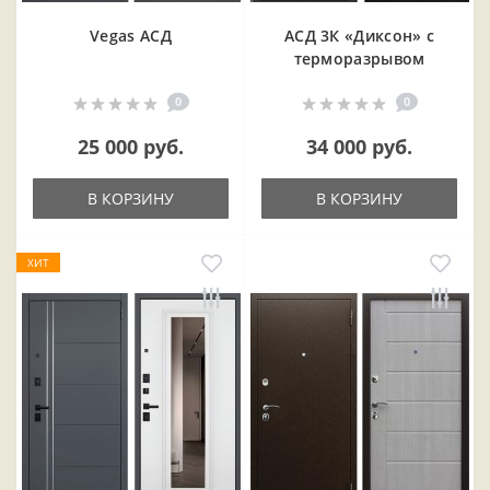
Vegas АСД
АСД 3К «Диксон» с
терморазрывом
0
0
25 000 руб.
34 000 руб.
В КОРЗИНУ
В КОРЗИНУ
ХИТ