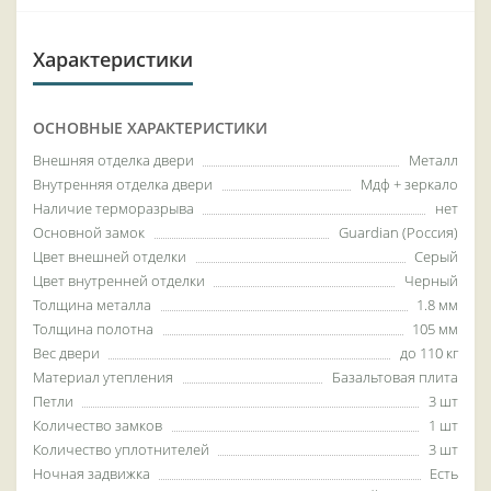
Характеристики
ОСНОВНЫЕ ХАРАКТЕРИСТИКИ
Внешняя отделка двери
Металл
Внутренняя отделка двери
Мдф + зеркало
Наличие терморазрыва
нет
Основной замок
Guardian (Россия)
Цвет внешней отделки
Серый
Цвет внутренней отделки
Черный
Толщина металла
1.8 мм
Толщина полотна
105 мм
Вес двери
до 110 кг
Материал утепления
Базальтовая плита
Петли
3 шт
Количество замков
1 шт
Количество уплотнителей
3 шт
Ночная задвижка
Есть