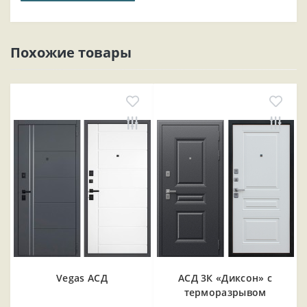
Похожие товары
Vegas АСД
АСД 3К «Диксон» с
терморазрывом