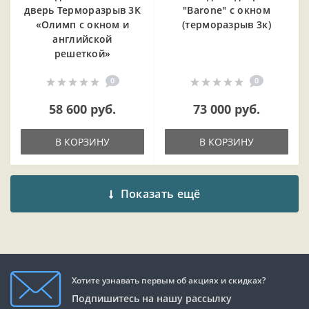
дверь Терморазрыв 3К
"Barone" с окном
«Олимп с окном и
(терморазрыв 3к)
английской
решеткой»
0
0
58 600 руб.
73 000 руб.
В КОРЗИНУ
В КОРЗИНУ
Показать ещё
Хотите узнавать первым об акциях и скидках?
Подпишитесь на нашу рассылку