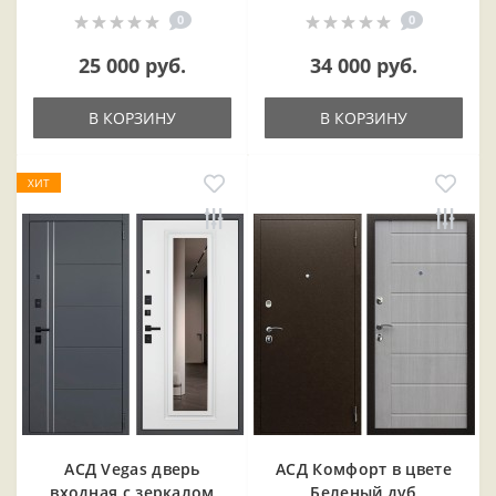
0
0
25 000 руб.
34 000 руб.
В КОРЗИНУ
В КОРЗИНУ
ХИТ
АСД Vegas дверь
АСД Комфорт в цвете
входная с зеркалом
Беленый дуб