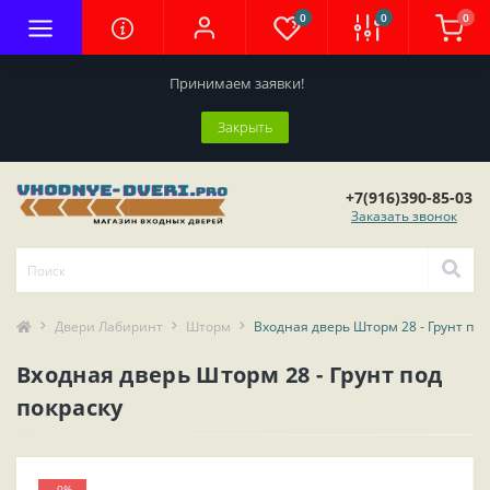
0
0
0
Принимаем заявки!
Закрыть
+7(916)390-85-03
Заказать звонок
Двери Лабиринт
Шторм
Входная дверь Шторм 28 - Грунт под
Входная дверь Шторм 28 - Грунт под
покраску
-0%