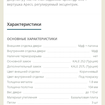
вертушка Apecs, регулируемый эксцентрик.
Характеристики
ОСНОВНЫЕ ХАРАКТЕРИСТИКИ
Внешняя отделка двери
Мдф + патина
Внутренняя отделка двери
Мдф
Наличие терморазрыва
нет
Основной замок
KALE 252 (Турция)
Дополнительный замок
KALE 257L (Турция)
Цвет внешней отделки
Коричневый
Цвет внутренней отделки
Под покраску
Толщина металла
1.8 мм
Толщина полотна
104 мм
Вес двери
до 110 кг
Материал утепления
Базальтовая плита
Петли
3 шт