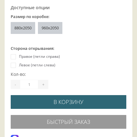
Доступные опции
Размер по коробке:
880x2050
960x2050
Сторона открывания:
Правое (петли справа)
Левое (петли слева)
Кол-во:
-
+
В КОРЗИНУ
БЫСТРЫЙ ЗАКАЗ