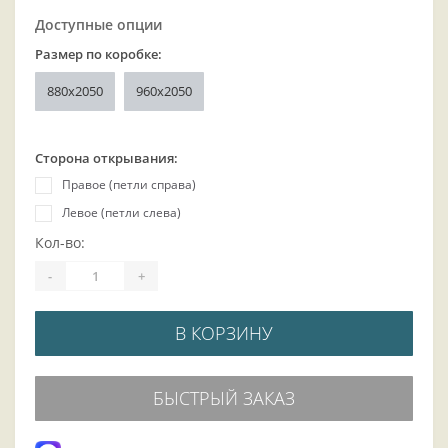
Доступные опции
Размер по коробке:
880x2050
960x2050
Сторона открывания:
Правое (петли справа)
Левое (петли слева)
Кол-во:
-
+
В КОРЗИНУ
БЫСТРЫЙ ЗАКАЗ