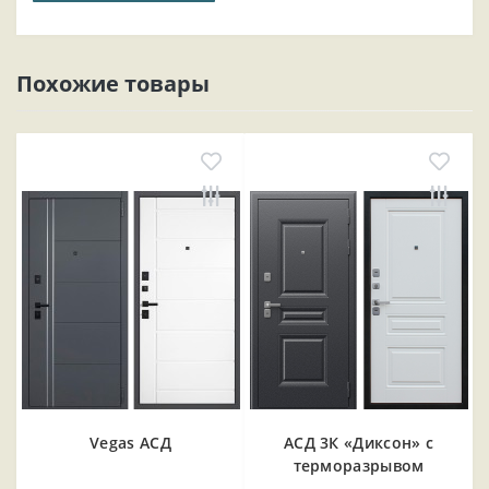
Похожие товары
Vegas АСД
АСД 3К «Диксон» с
терморазрывом