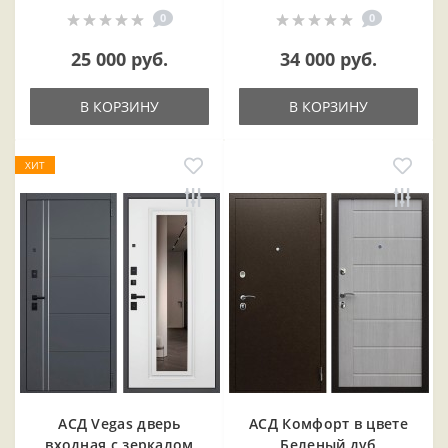
0
0
25 000 руб.
34 000 руб.
В КОРЗИНУ
В КОРЗИНУ
ХИТ
АСД Vegas дверь
АСД Комфорт в цвете
входная с зеркалом
Беленый дуб