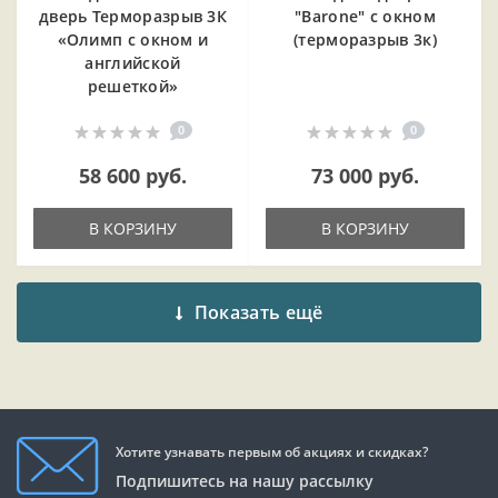
дверь Терморазрыв 3К
"Barone" с окном
«Олимп с окном и
(терморазрыв 3к)
английской
решеткой»
0
0
58 600 руб.
73 000 руб.
В КОРЗИНУ
В КОРЗИНУ
Показать ещё
Хотите узнавать первым об акциях и скидках?
Подпишитесь на нашу рассылку