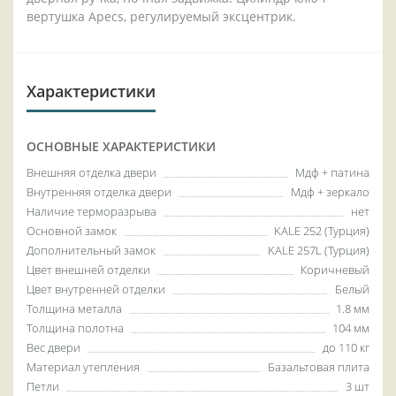
вертушка Apecs, регулируемый эксцентрик.
Характеристики
ОСНОВНЫЕ ХАРАКТЕРИСТИКИ
Внешняя отделка двери
Мдф + патина
Внутренняя отделка двери
Мдф + зеркало
Наличие терморазрыва
нет
Основной замок
KALE 252 (Турция)
Дополнительный замок
KALE 257L (Турция)
Цвет внешней отделки
Коричневый
Цвет внутренней отделки
Белый
Толщина металла
1.8 мм
Толщина полотна
104 мм
Вес двери
до 110 кг
Материал утепления
Базальтовая плита
Петли
3 шт