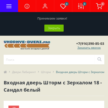
0
0
0
Принимаем заявки!
Закрыть
+7(916)390-85-03
Заказать звонок
Двери Лабиринт
Шторм
Входная дверь Шторм с Зеркалом 18
Входная дверь Шторм с Зеркалом 18 -
Сандал белый
-0%