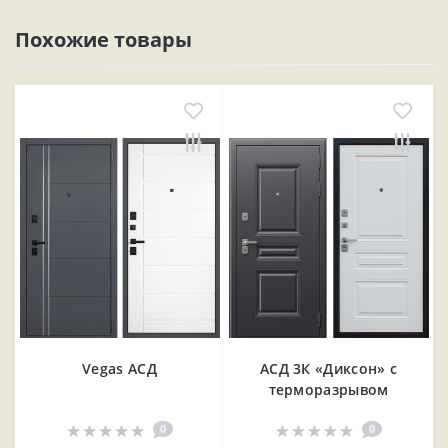
Похожие товары
Vegas АСД
АСД 3К «Диксон» с
терморазрывом
0
0