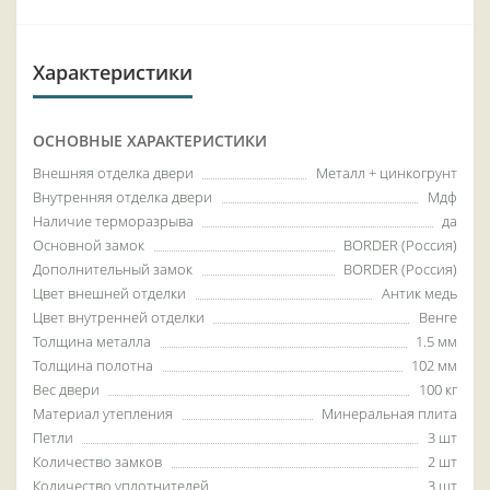
Характеристики
ОСНОВНЫЕ ХАРАКТЕРИСТИКИ
Внешняя отделка двери
Металл + цинкогрунт
Внутренняя отделка двери
Мдф
Наличие терморазрыва
да
Основной замок
BORDER (Россия)
Дополнительный замок
BORDER (Россия)
Цвет внешней отделки
Антик медь
Цвет внутренней отделки
Венге
Толщина металла
1.5 мм
Толщина полотна
102 мм
Вес двери
100 кг
Материал утепления
Минеральная плита
Петли
3 шт
Количество замков
2 шт
Количество уплотнителей
3 шт