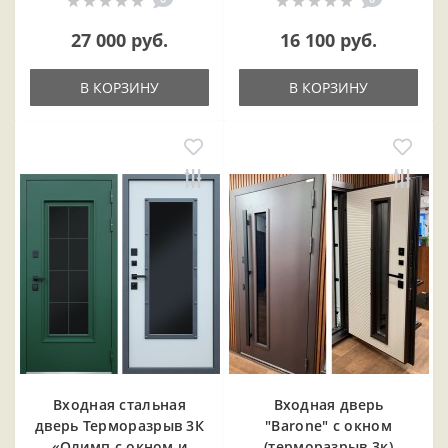
27 000 руб.
16 100 руб.
В КОРЗИНУ
В КОРЗИНУ
Входная cтальная
Входная дверь
дверь Терморазрыв 3К
"Barone" с окном
«Олимп с окном и
(терморазрыв 3к)