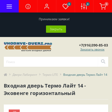
0
0
0
Принимаем заявки!
Закрыть
+7(916)390-85-03
Заказать звонок
Двери Лабиринт
Термо LITE
Входная дверь Термо Лайт 14 - 
Входная дверь Термо Лайт 14 -
Эковенге горизонтальный
-0%