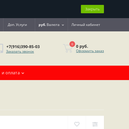
Закрыть
Доп. Услуги
руб.
Валюта
Личный кабинет
0
0 руб.
+7(916)390-85-03
Оформить заказ
Заказать звонок
 и оплата