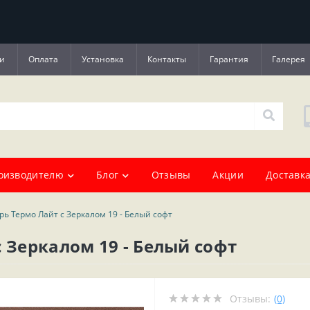
и
Оплата
Установка
Контакты
Гарантия
Галерея
оизводителю
Блог
Отзывы
Акции
Доставка
рь Термо Лайт с Зеркалом 19 - Белый софт
 Зеркалом 19 - Белый софт
Отзывы:
(0)