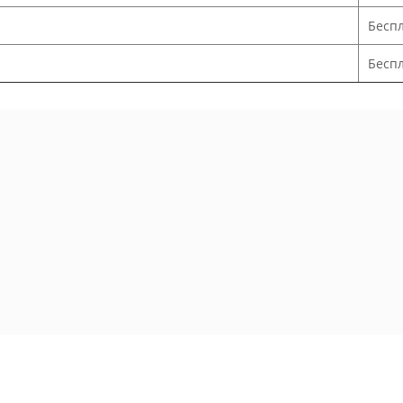
Бесп
Беспл