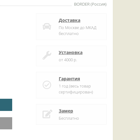
BORDER (Россия)
Доставка
По Москве до МКАД
бесплатно
Установка
от 4000 р.
Гарантия
1 год (весь товар
сертифицирован)
Замер
Бесплатно