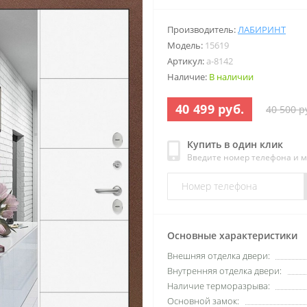
Производитель:
ЛАБИРИНТ
Модель:
15619
Артикул:
a-8142
Наличие:
В наличии
40 499 руб.
40 500 р
Купить в один клик
Введите номер телефона и 
Основные характеристики
Внешняя отделка двери:
Внутренняя отделка двери:
Наличие терморазрыва:
Основной замок: