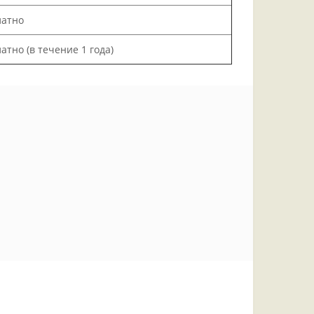
латно
атно (в течение 1 года)