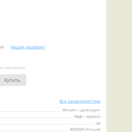
уб.
Нашли дешевле?
мы перезвоним
Купить
Все характеристики
Металл + цинкогрунт
Мдф + зеркало
да
BORDER (Россия)