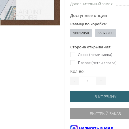
Дополнительный замок:
Доступные опции
Размер по коробке:
960x2050
860х2200
Сторона открывания:
Левое (петли слева)
Правое (петли справа)
Кол-во:
-
+
В КОРЗИНУ
БЫСТРЫЙ ЗАКАЗ
Написать в MAX