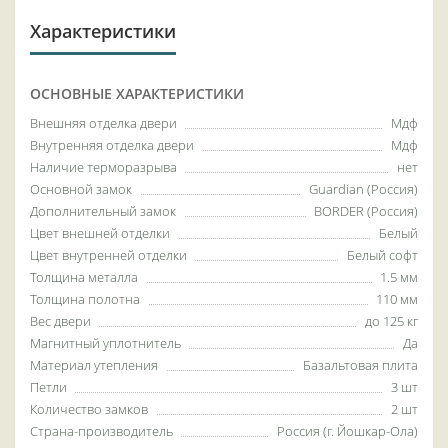
Характеристики
ОСНОВНЫЕ ХАРАКТЕРИСТИКИ
Внешняя отделка двери
Мдф
Внутренняя отделка двери
Мдф
Наличие терморазрыва
нет
Основной замок
Guardian (Россия)
Дополнительный замок
BORDER (Россия)
Цвет внешней отделки
Белый
Цвет внутренней отделки
Белый софт
Толщина металла
1.5 мм
Толщина полотна
110 мм
Вес двери
до 125 кг
Магнитный уплотнитель
Да
Материал утепления
Базальтовая плита
Петли
3 шт
Количество замков
2 шт
Страна-производитель
Россия (г. Йошкар-Ола)