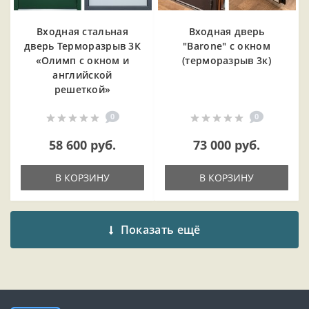
Входная cтальная
Входная дверь
дверь Терморазрыв 3К
"Barone" с окном
«Олимп с окном и
(терморазрыв 3к)
английской
решеткой»
0
0
58 600 руб.
73 000 руб.
В КОРЗИНУ
В КОРЗИНУ
Показать ещё