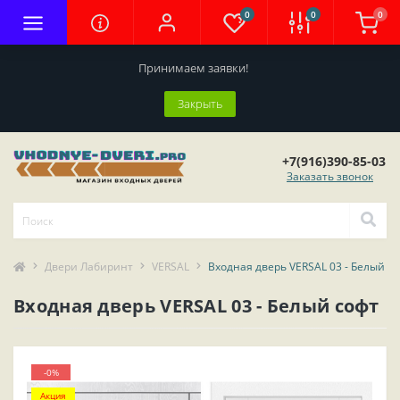
0
0
0
Принимаем заявки!
Закрыть
+7(916)390-85-03
Заказать звонок
Двери Лабиринт
VERSAL
Входная дверь VERSAL 03 - Белый с
Входная дверь VERSAL 03 - Белый софт
-0%
Акция