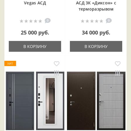
Vegas АСД
АСД 3К «Диксон» с
терморазрывом
0
0
25 000 руб.
34 000 руб.
В КОРЗИНУ
В КОРЗИНУ
ХИТ