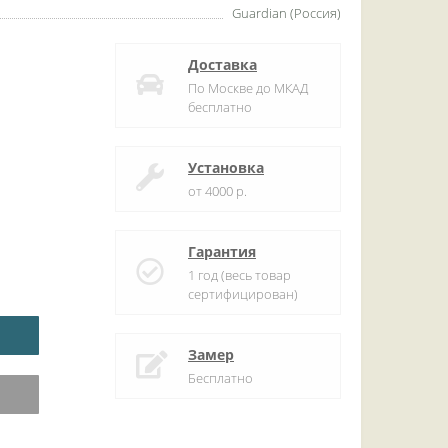
Guardian (Россия)
Доставка
По Москве до МКАД
бесплатно
Установка
от 4000 р.
Гарантия
1 год (весь товар
сертифицирован)
Замер
Бесплатно