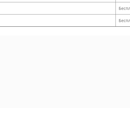
Бесп
Беспл