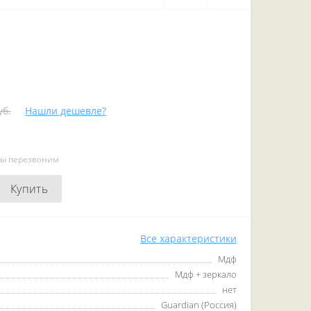
уб.
Нашли дешевле?
мы перезвоним
Купить
Все характеристики
Мдф
Мдф + зеркало
нет
Guardian (Россия)