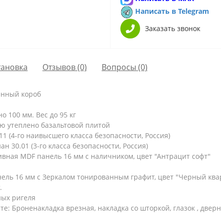
Написать в Telegram
Заказать звонок
тановка
Отзывов (0)
Вопросы
(0)
енный короб
 100 мм. Вес до 95 кг
ю утеплено базальтовой плитой
 (4-го наивысшего класса безопасности, Россия)
 30.01 (3-го класса безопасности, Россия)
ная MDF панель 16 мм с наличником, цвет "Антрацит софт"
ль 16 мм с Зеркалом тонированным графит, цвет "Черный ква
.
ых ригеля
: Броненакладка врезная, накладка со шторкой, глазок , двер