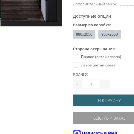
Дополнительный замок:
Доступные опции
Размер по коробке:
880x2050
960x2050
Сторона открывания:
Правое (петли справа)
Левое (петли слева)
Кол-во:
-
+
В КОРЗИНУ
БЫСТРЫЙ ЗАКАЗ
Написать в MAX