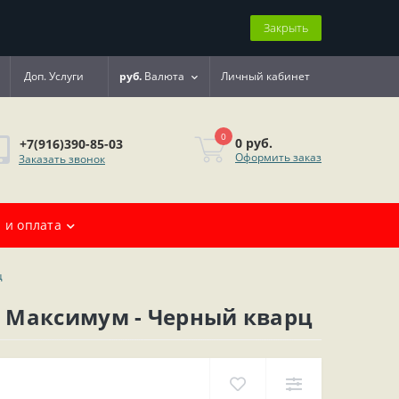
Закрыть
Доп. Услуги
руб.
Валюта
Личный кабинет
0
0 руб.
+7(916)390-85-03
Оформить заказ
Заказать звонок
 и оплата
ц
 Максимум - Черный кварц