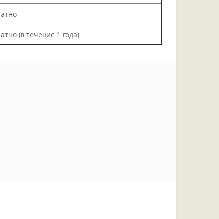
латно
атно (в течение 1 года)