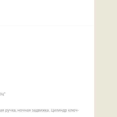
рц"
ная ручка, ночная задвижка. Цилиндр ключ-