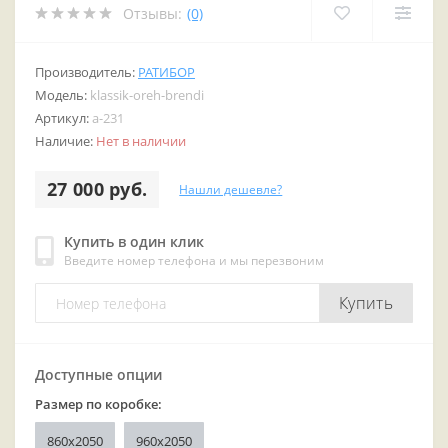
Отзывы:
(0)
Производитель:
РАТИБОР
Модель:
klassik-oreh-brendi
Артикул:
a-231
Наличие:
Нет в наличии
27 000 руб.
Нашли дешевле?
Купить в один клик
Введите номер телефона и мы перезвоним
Купить
Доступные опции
Размер по коробке:
860x2050
960x2050