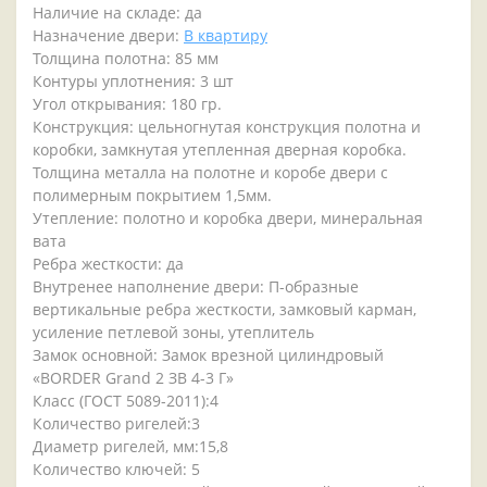
Наличие на складе: да
Назначение двери:
В квартиру
Толщина полотна: 85 мм
Контуры уплотнения: 3 шт
Угол открывания: 180 гр.
Конструкция: цельногнутая конструкция полотна и
коробки, замкнутая утепленная дверная коробка.
Толщина металла на полотне и коробе двери с
полимерным покрытием 1,5мм.
Утепление: полотно и коробка двери, минеральная
вата
Ребра жесткости: да
Внутренее наполнение двери: П-образные
вертикальные ребра жесткости, замковый карман,
усиление петлевой зоны, утеплитель
Замок основной: Замок врезной цилиндровый
«BORDER Grand 2 ЗВ 4-3 Г»
Класс (ГОСТ 5089-2011):4
Количество ригелей:3
Диаметр ригелей, мм:15,8
Количество ключей: 5