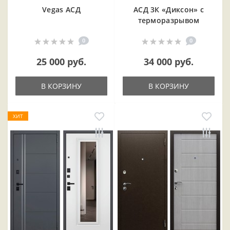
Vegas АСД
АСД 3К «Диксон» с
терморазрывом
0
0
25 000 руб.
34 000 руб.
В КОРЗИНУ
В КОРЗИНУ
ХИТ