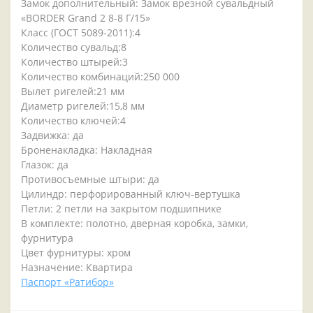
Замок дополнительный: Замок врезной сувальдный
«BORDER Grand 2 8-8 Г/15»
Класс (ГОСТ 5089-2011):4
Количество сувальд:8
Количество штырей:3
Количество комбинаций:250 000
Вылет ригелей:21 мм
Диаметр ригелей:15,8 мм
Количество ключей:4
Задвижка: да
Броненакладка: Накладная
Глазок: да
Противосъемные штыри: да
Цилиндр: перфорированный ключ-вертушка
Петли: 2 петли на закрытом подшипнике
В комплекте: полотно, дверная коробка, замки,
фурнитура
Цвет фурнитуры: хром
Назначение: Квартира
Паспорт «Ратибор»