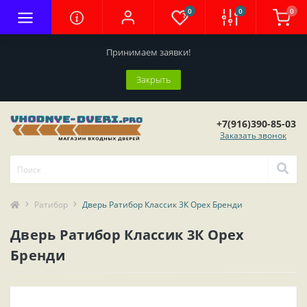
0
0
0
Принимаем заявки!
Закрыть
+7(916)390-85-03
Заказать звонок
Ратибор
Дверь Ратибор Классик 3К Орех Бренди
Дверь Ратибор Классик 3К Орех
Бренди