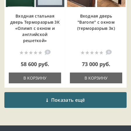
Входная cтальная
Входная дверь
дверь Терморазрыв 3К
"Barone" с окном
«Олимп с окном и
(терморазрыв 3к)
английской
решеткой»
0
0
58 600 руб.
73 000 руб.
В КОРЗИНУ
В КОРЗИНУ
Показать ещё