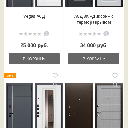
Vegas АСД
АСД 3К «Диксон» с
терморазрывом
0
0
25 000 руб.
34 000 руб.
В КОРЗИНУ
В КОРЗИНУ
ХИТ