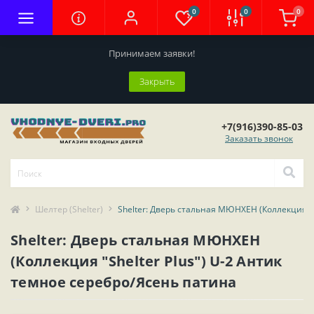
0
0
0
Принимаем заявки!
Закрыть
+7(916)390-85-03
Заказать звонок
Шелтер (Shelter)
Shelter: Дверь стальная МЮНХЕН (Коллекция "S
Shelter: Дверь стальная МЮНХЕН
(Коллекция "Shelter Plus") U-2 Антик
темное серебро/Ясень патина