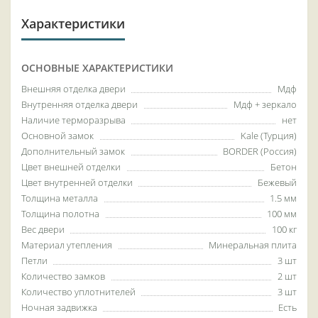
Характеристики
ОСНОВНЫЕ ХАРАКТЕРИСТИКИ
Внешняя отделка двери
Мдф
Внутренняя отделка двери
Мдф + зеркало
Наличие терморазрыва
нет
Основной замок
Kale (Турция)
Дополнительный замок
BORDER (Россия)
Цвет внешней отделки
Бетон
Цвет внутренней отделки
Бежевый
Толщина металла
1.5 мм
Толщина полотна
100 мм
Вес двери
100 кг
Материал утепления
Минеральная плита
Петли
3 шт
Количество замков
2 шт
Количество уплотнителей
3 шт
Ночная задвижка
Есть