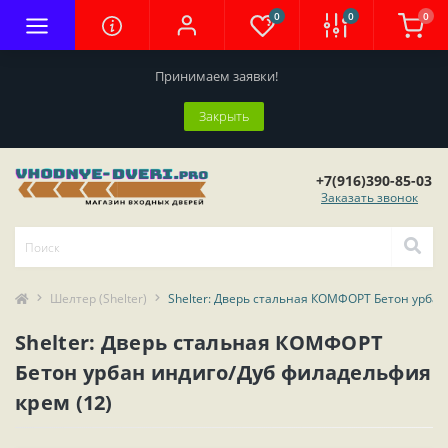
0
0
0
Принимаем заявки!
Закрыть
+7(916)390-85-03
Заказать звонок
Шелтер (Shelter)
Shelter: Дверь стальная КОМФОРТ Бетон урбан
Shelter: Дверь стальная КОМФОРТ
Бетон урбан индиго/Дуб филадельфия
крем (12)