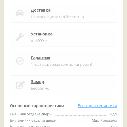
Доставка
По Москве до МКАД бесплатно
Установка
от 4000 р.
Гарантия
1 год (весь товар сертифицирован)
Замер
Бесплатно
Основные характеристики
Все характеристики
Внешняя отделка двери:
Мдф
Внутренняя отделка двери:
Мдф + зеркало
Наличие терморазрыва:
нет