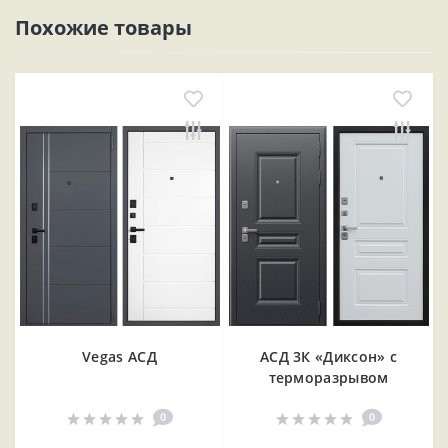
Похожие товары
Vegas АСД
АСД 3К «Диксон» с
терморазрывом
0
0