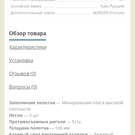
Основной замок:
Kale (Турция)
Дополнительный замок:
BORDER (Россия)
Обзор товара
Характеристики
Установка
Отзывов (0)
Вопросы
(0)
Заполнение полотна
— Минеральная плита высокой
плотности
Петли
— 3 шт
Противосъемные ригели
— Есть
Толщина полотна
— 100 мм
Базовый цвет внутренней отделки
— Бежевый