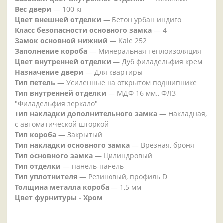
Вес двери
— 100 кг
Цвет внешней отделки
— Бетон урбан индиго
Класс безопасности основного замка
— 4
Замок основной нижний
— Kale 252
Заполнение короба
— Минеральная теплоизоляция
Цвет внутренней отделки
— Дуб филадельфия крем
Назначение двери
— Для квартиры
Тип петель
— Усиленные на открытом подшипнике
Тип внутренней отделки
— МДФ 16 мм., ФЛЗ
"Филадельфия зеркало"
Тип накладки дополнительного замка
— Накладная,
с автоматической шторкой
Тип короба
— Закрытый
Тип накладки основного замка
— Врезная, броня
Тип основного замка
— Цилиндровый
Тип отделки
— панель-панель
Тип уплотнителя
— Резиновый, профиль D
Толщина металла короба
— 1,5 мм
Цвет фурнитуры - Хром