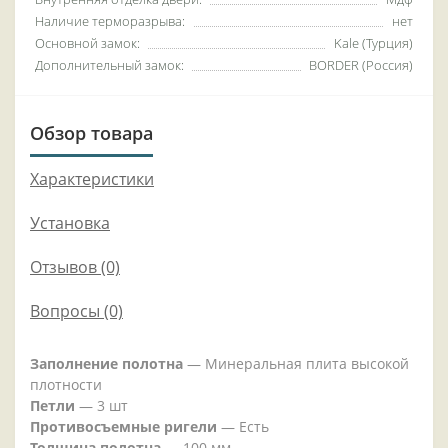
Наличие терморазрыва:
нет
Основной замок:
Kale (Турция)
Дополнительный замок:
BORDER (Россия)
Обзор товара
Характеристики
Установка
Отзывов (0)
Вопросы
(0)
Заполнение полотна
— Минеральная плита высокой
плотности
Петли
— 3 шт
Противосъемные ригели
— Есть
Толщина полотна
— 100 мм