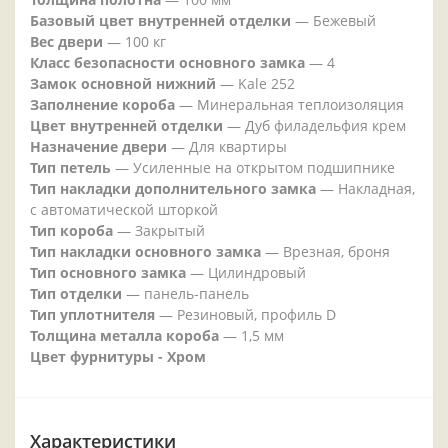
Базовый цвет внутренней отделки
— Бежевый
Вес двери
— 100 кг
Класс безопасности основного замка
— 4
Замок основной нижний
— Kale 252
Заполнение короба
— Минеральная теплоизоляция
Цвет внутренней отделки
— Дуб филадельфия крем
Назначение двери
— Для квартиры
Тип петель
— Усиленные на открытом подшипнике
Тип накладки дополнительного замка
— Накладная,
с автоматической шторкой
Тип короба
— Закрытый
Тип накладки основного замка
— Врезная, броня
Тип основного замка
— Цилиндровый
Тип отделки
— панель-панель
Тип уплотнителя
— Резиновый, профиль D
Толщина металла короба
— 1,5 мм
Цвет фурнитуры - Хром
Характеристики