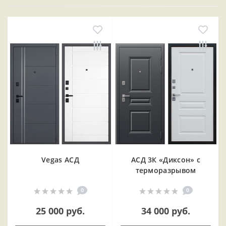
Vegas АСД
АСД 3К «Диксон» с
терморазрывом
0
0
25 000 руб.
34 000 руб.