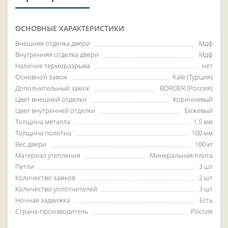
ОСНОВНЫЕ ХАРАКТЕРИСТИКИ
Внешняя отделка двери
Мдф
Внутренняя отделка двери
Мдф
Наличие терморазрыва
нет
Основной замок
Kale (Турция)
Дополнительный замок
BORDER (Россия)
Цвет внешней отделки
Коричневый
Цвет внутренней отделки
Бежевый
Толщина металла
1.5 мм
Толщина полотна
100 мм
Вес двери
100 кг
Материал утепления
Минеральная плита
Петли
3 шт
Количество замков
2 шт
Количество уплотнителей
3 шт
Ночная задвижка
Есть
Страна-производитель
Россия