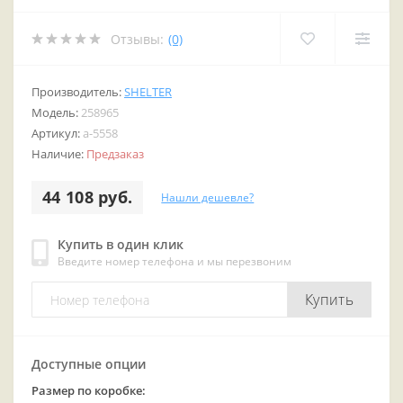
Отзывы:
(0)
Производитель:
SHELTER
Модель:
258965
Артикул:
a-5558
Наличие:
Предзаказ
44 108 руб.
Нашли дешевле?
Купить в один клик
Введите номер телефона и мы перезвоним
Купить
Доступные опции
Размер по коробке: