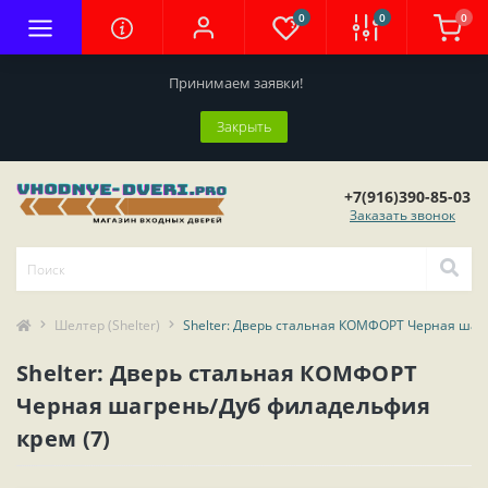
0
0
0
Принимаем заявки!
Закрыть
+7(916)390-85-03
Заказать звонок
Шелтер (Shelter)
Shelter: Дверь стальная КОМФОРТ Черная шаг
Shelter: Дверь стальная КОМФОРТ
Черная шагрень/Дуб филадельфия
крем (7)