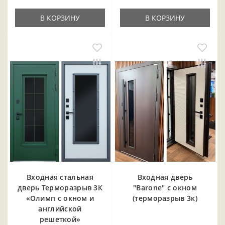
В КОРЗИНУ
В КОРЗИНУ
Входная cтальная
Входная дверь
дверь Терморазрыв 3К
"Barone" с окном
«Олимп с окном и
(терморазрыв 3к)
английской
решеткой»