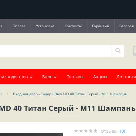
и
Оплата
Установка
Контакты
Гарантия
Галерея
оизводителю
Блог
Отзывы
Акции
Доставка
0
Входная дверь Сударь Diva MD 40 Титан Серый - M11 Шампань
 MD 40 Титан Серый - M11 Шампань
Отзывы:
(0)