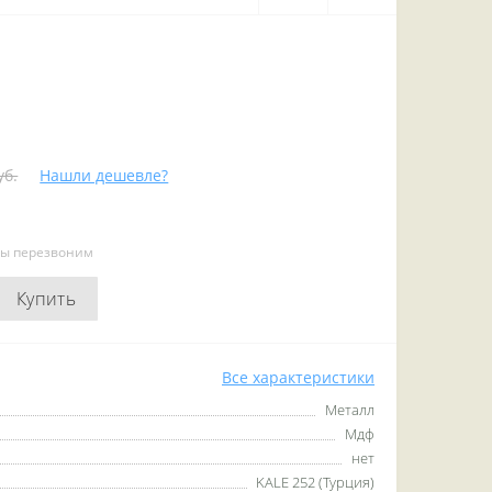
уб.
Нашли дешевле?
мы перезвоним
Купить
Все характеристики
Металл
Мдф
нет
KALE 252 (Турция)