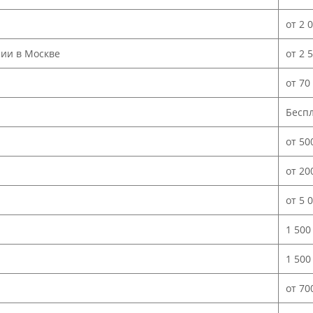
от 2 
нии в Москве
от 2 
от 70
Бесп
от 50
от 20
от 5 
1 500
1 500
от 70