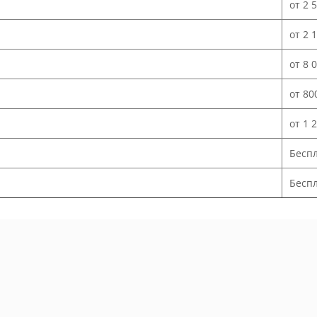
от 2 
от 2 
от 8 
от 80
от 1 
Бесп
Беспл