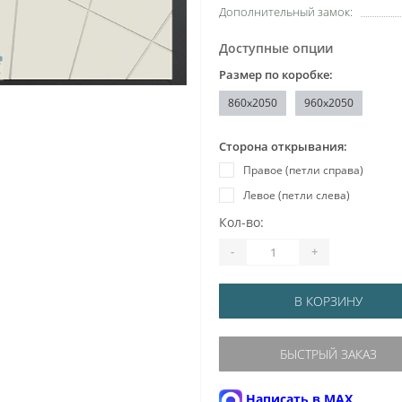
Дополнительный замок:
Доступные опции
Размер по коробке:
860x2050
960x2050
Сторона открывания:
Правое (петли справа)
Левое (петли слева)
Кол-во:
-
+
В КОРЗИНУ
БЫСТРЫЙ ЗАКАЗ
Написать в MAX