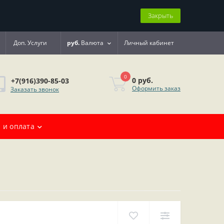
Закрыть
Доп. Услуги
руб.
Валюта
Личный кабинет
0
0 руб.
+7(916)390-85-03
Оформить заказ
Заказать звонок
 и оплата