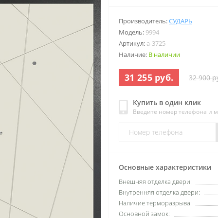
Производитель:
СУДАРЬ
Модель:
9994
Артикул:
a-3725
Наличие:
В наличии
31 255 руб.
32 900 р
Купить в один клик
Введите номер телефона и 
Основные характеристики
Внешняя отделка двери:
Внутренняя отделка двери:
Наличие терморазрыва:
Основной замок: