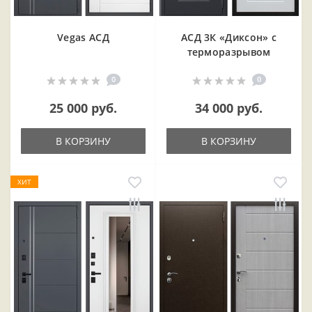
Vegas АСД
АСД 3К «Диксон» с
терморазрывом
0
0
25 000 руб.
34 000 руб.
В КОРЗИНУ
В КОРЗИНУ
ХИТ