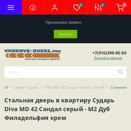
0
0
0
Принимаем заявки!
Закрыть
+7(916)390-85-03
Заказать звонок
Двери Сударь
DIVA MD 42 Сандал серый - Line 40
Стальная д
Стальная дверь в квартиру Сударь
Diva MD 42 Сандал серый - М2 Дуб
Филадельфия крем