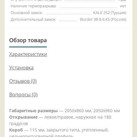
Наличие терморазрыва:
нет
Основной замок:
KALE 252 (Турция)
Дополнительный замок:
Border ЗВ 8-6 К5 (Россия)
Обзор товара
Характеристики
Установка
Отзывов (0)
Вопросы
(0)
Габаритные размеры
—
2050x860 мм, 2050x960 мм
Открывание
—
левое/правое, наружнее на 180
градусов
Короб
—
115 мм, закрытого типа, утепленный,
цельногнутосварной профиль