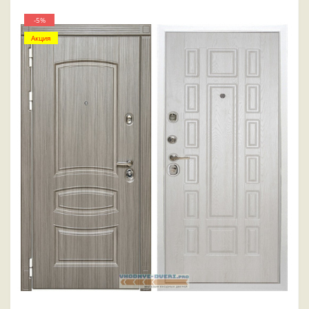
-5%
Акция