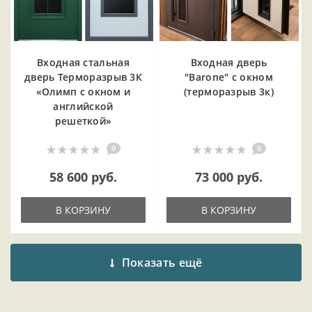
Входная cтальная
Входная дверь
дверь Терморазрыв 3К
"Barone" с окном
«Олимп с окном и
(терморазрыв 3к)
английской
решеткой»
0
0
58 600 руб.
73 000 руб.
В КОРЗИНУ
В КОРЗИНУ
Показать ещё