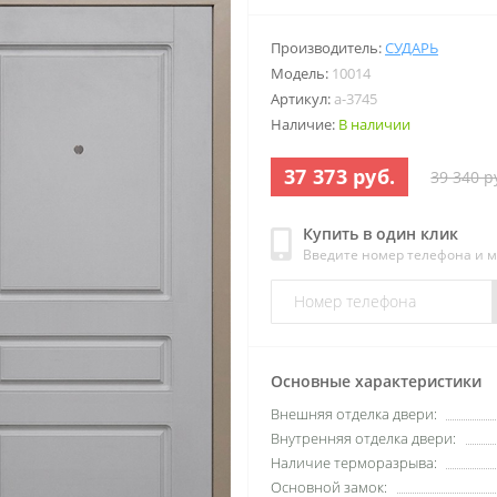
Производитель:
СУДАРЬ
Модель:
10014
Артикул:
a-3745
Наличие:
В наличии
37 373 руб.
39 340 р
Купить в один клик
Введите номер телефона и 
Основные характеристики
Внешняя отделка двери:
Внутренняя отделка двери:
Наличие терморазрыва:
Основной замок: