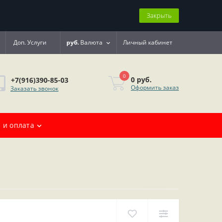
Закрыть
Доп. Услуги
руб.
Валюта
Личный кабинет
0
0 руб.
+7(916)390-85-03
Оформить заказ
Заказать звонок
 и оплата