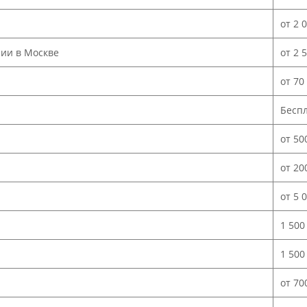
от 2 
нии в Москве
от 2 
от 70
Бесп
от 50
от 20
от 5 
1 500
1 500
от 70