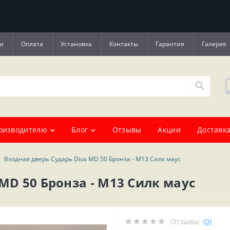
и
Оплата
Установка
Контакты
Гарантия
Галерея
оизводителю
Блог
Отзывы
Акции
Доставка
Входная дверь Сударь Diva MD 50 Бронза - M13 Силк маус
MD 50 Бронза - M13 Силк маус
Отзывы:
(0)