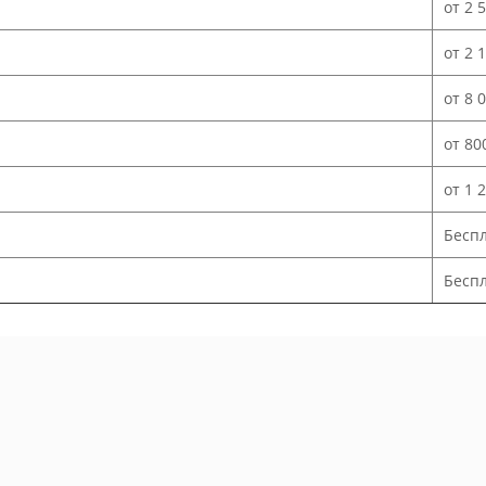
от 2 
от 2 
от 8 
от 80
от 1 
Бесп
Беспл