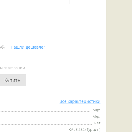
уб.
Нашли дешевле?
мы перезвоним
Купить
Все характеристики
Мдф
Мдф
нет
KALE 252 (Турция)