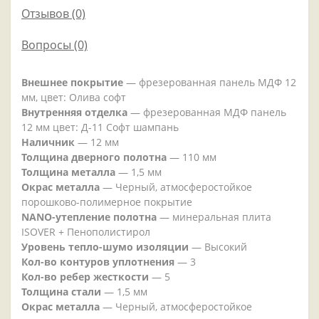
Отзывов (0)
Вопросы
(0)
Внешнее покрытие
— фрезерованная панель МДФ 12
мм, цвет: Олива софт
Внутренняя отделка
— фрезерованная МДФ панель
12 мм цвет: Д-11 Софт шампань
Наличник
— 12 мм
Толщина дверного полотна
— 110 мм
Толщина металла
— 1,5 мм
Окрас металла
— Черный, атмосферостойкое
порошково-полимерное покрытие
NANO-утепление полотна
— минеральная плита
ISOVER + Пенополистирол
Уровень тепло-шумо изоляции
— Высокий
Кол-во контуров уплотнения
— 3
Кол-во ребер жесткости
— 5
Толщина стали
— 1,5 мм
Окрас металла
— Черный, атмосферостойкое