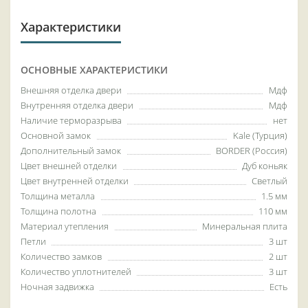
Характеристики
ОСНОВНЫЕ ХАРАКТЕРИСТИКИ
Внешняя отделка двери
Мдф
Внутренняя отделка двери
Мдф
Наличие терморазрыва
нет
Основной замок
Kale (Турция)
Дополнительный замок
BORDER (Россия)
Цвет внешней отделки
Дуб коньяк
Цвет внутренней отделки
Светлый
Толщина металла
1.5 мм
Толщина полотна
110 мм
Материал утепления
Минеральная плита
Петли
3 шт
Количество замков
2 шт
Количество уплотнителей
3 шт
Ночная задвижка
Есть