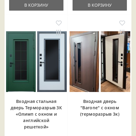
В КОРЗИНУ
В КОРЗИНУ
Входная cтальная
Входная дверь
дверь Терморазрыв 3К
"Barone" с окном
«Олимп с окном и
(терморазрыв 3к)
английской
решеткой»