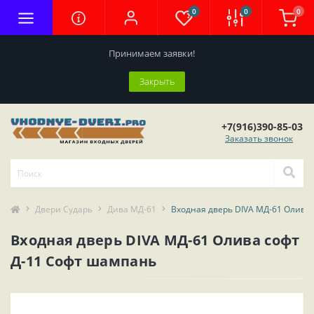
0
0
0
Принимаем заявки!
Закрыть
+7(916)390-85-03
Заказать звонок
Двери Сударь
Дива МД-61
Входная дверь DIVA МД-61 Олива
Входная дверь DIVA МД-61 Олива софт
Д-11 Софт шампань