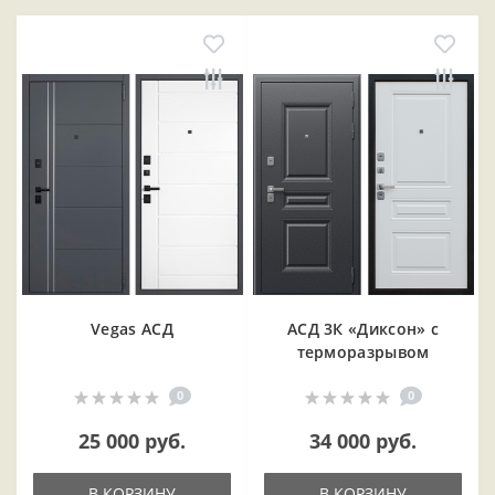
Vegas АСД
АСД 3К «Диксон» с
терморазрывом
0
0
25 000 руб.
34 000 руб.
В КОРЗИНУ
В КОРЗИНУ