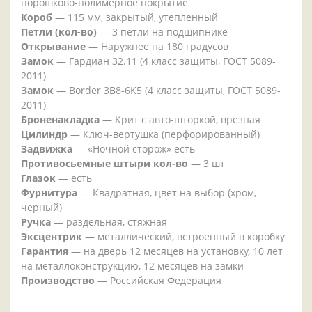
порошково-полимерное покрытие
Короб
— 115 мм, закрытый, утепленный
Петли (кол-во)
— 3 петли на подшипнике
Открывание
— Наружнее на 180 градусов
Замок
— Гардиан 32.11 (4 класс защиты, ГОСТ 5089-
2011)
Замок
— Border 3B8-6K5 (4 класс защиты, ГОСТ 5089-
2011)
Броненакладка
— Крит с авто-шторкой, врезная
Цилиндр
— Ключ-вертушка (перфорированный)
Задвижка
— «Ночной сторож» есть
Противосьемные штыри кол-во
— 3 шт
Глазок
— есть
Фурнитура
— Квадратная, цвет на выбор (хром,
черный)
Ручка
— раздельная, стяжная
Эксцентрик
— металлический, встроенный в коробку
Гарантия
— на дверь 12 месяцев на установку, 10 лет
на металлоконструкцию, 12 месяцев на замки
Производство
— Российская Федерация