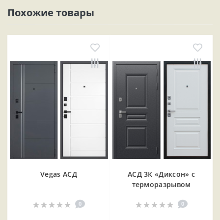
Похожие товары
Vegas АСД
АСД 3К «Диксон» с
терморазрывом
0
0