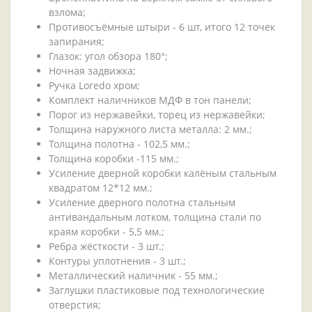
взлома;
Противосъёмные штыри - 6 шт, итого 12 точек
запирания;
Глазок: угол обзора 180°;
Ночная задвижка;
Ручка Loredo хром;
Комплект наличников МДФ в тон панели;
Порог из нержавейки, торец из нержавейки;
Толщина наружного листа металла: 2 мм.;
Толщина полотна - 102,5 мм.;
Толщина коробки -115 мм.;
Усиление дверной коробки калёным стальным
квадратом 12*12 мм.;
Усиление дверного полотна стальным
антивандальным лотком, толщина стали по
краям коробки - 5,5 мм.;
Ребра жёсткости - 3 шт.;
Контуры уплотнения - 3 шт.;
Металлический наличник - 55 мм.;
Заглушки пластиковые под технологические
отверстия;