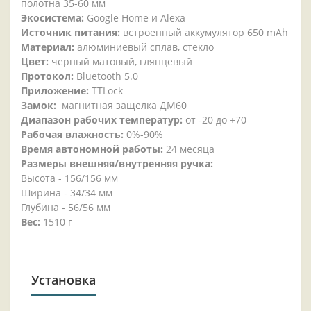
полотна 35-60 мм
Экосистема:
Google Home и Alexa
Источник питания:
встроенный аккумулятор 650 mAh
Материал:
алюминиевый сплав, стекло
Цвет:
черный матовый, глянцевый
Протокол:
Bluetooth 5.0
Приложение:
TTLock
Замок:
магнитная защелка ДМ60
Диапазон рабочих температур:
от -20 до +70
Рабочая влажность:
0%-90%
Время автономной работы:
24 месяца
Размеры внешняя/внутренняя ручка:
Высота - 156/156 мм
Ширина - 34/34 мм
Глубина - 56/56 мм
Вес:
1510 г
Установка