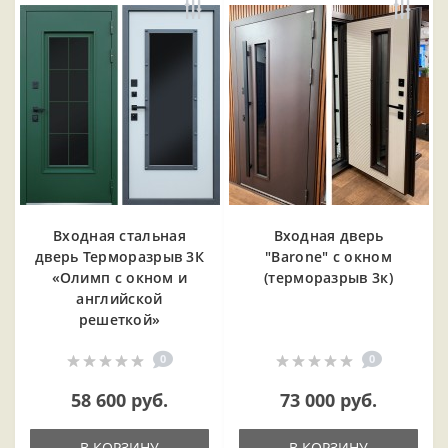
Входная cтальная
Входная дверь
дверь Терморазрыв 3К
"Barone" с окном
«Олимп с окном и
(терморазрыв 3к)
английской
решеткой»
0
0
58 600 руб.
73 000 руб.
В КОРЗИНУ
В КОРЗИНУ