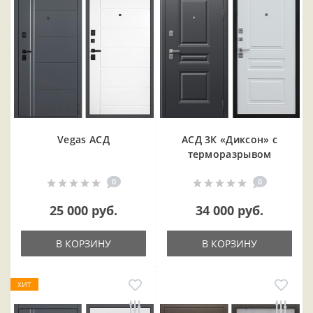
Vegas АСД
АСД 3К «Диксон» с
терморазрывом
0
0
25 000 руб.
34 000 руб.
В КОРЗИНУ
В КОРЗИНУ
ХИТ