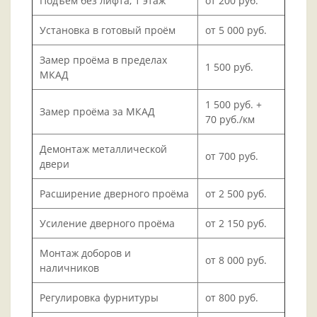
Подъём без лифта, 1 этаж
от 200 руб.
Установка в готовый проём
от 5 000 руб.
Замер проёма в пределах
1 500 руб.
МКАД
1 500 руб. +
Замер проёма за МКАД
70 руб./км
Демонтаж металлической
от 700 руб.
двери
Расширение дверного проёма
от 2 500 руб.
Усиление дверного проёма
от 2 150 руб.
Монтаж доборов и
от 8 000 руб.
наличников
Регулировка фурнитуры
от 800 руб.