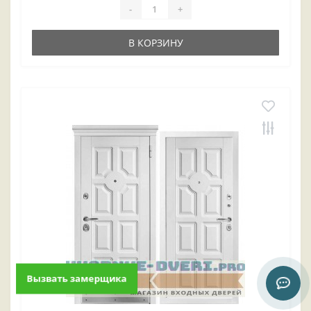
-
+
В КОРЗИНУ
Вызвать замерщика