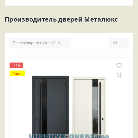
Производитель дверей Металюкс
-11%
Акция