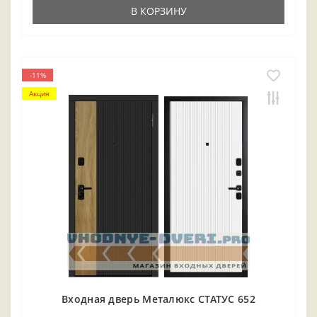
В КОРЗИНУ
-11%
Акция
Входная дверь Металюкс СТАТУС 652