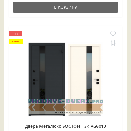
В КОРЗИНУ
-11%
Акция
Дверь Металюкс БОСТОН - 3К AG6010