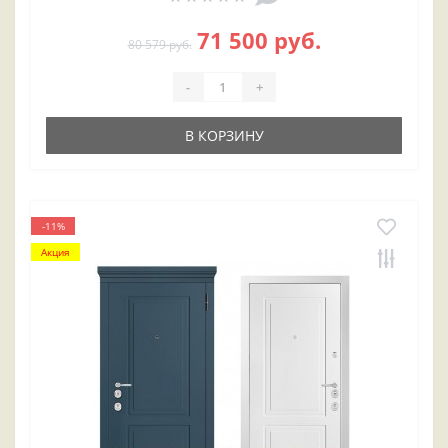
71 500 руб.
80 579 руб.
-
+
В КОРЗИНУ
-11%
Акция