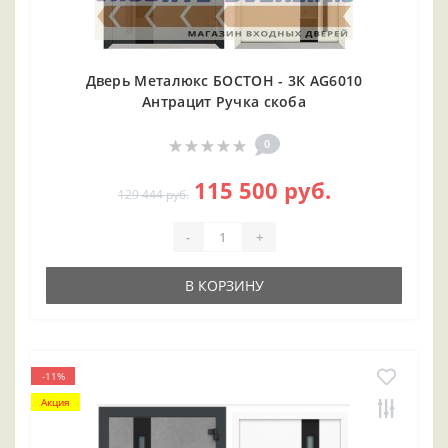
Дверь Металюкс БОСТОН - 3К AG6010
Антрацит Ручка скоба
0
115 500 руб.
129 444 руб.
-
+
В КОРЗИНУ
-11%
Акция