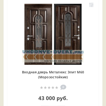
Входная дверь Металюкс Элит М60
(Морозостойкие)
0
43 000 руб.