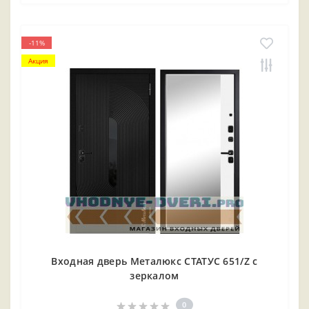
-11%
Акция
Входная дверь Металюкс СТАТУС 651/Z с
зеркалом
0