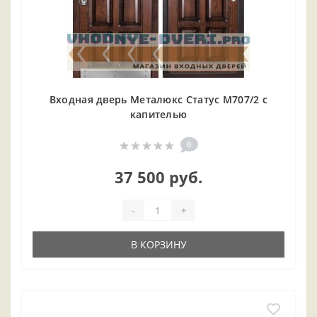
Входная дверь Металюкс Статус М707/2 с
капителью
0
37 500 руб.
-
+
В КОРЗИНУ