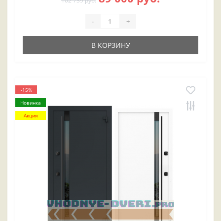
102 739 руб.
-
+
В КОРЗИНУ
-15%
Новинка
Акция