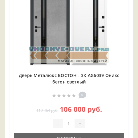
Дверь Металюкс БОСТОН - 3К AG6039 Оникс
бетон светлый
0
106 000 руб.
119 464 руб.
-
+