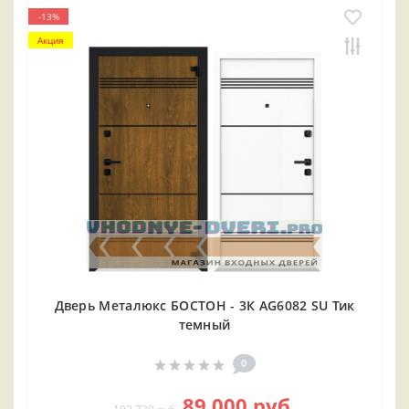
-13%
Акция
Дверь Металюкс БОСТОН - 3К AG6082 SU Тик
темный
0
89 000 руб.