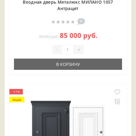
Входная дверь Металюкс МИЛАНО 1057
Антрацит
0
85 000 руб.
98 892 руб.
-
+
В КОРЗИНУ
-11%
Акция