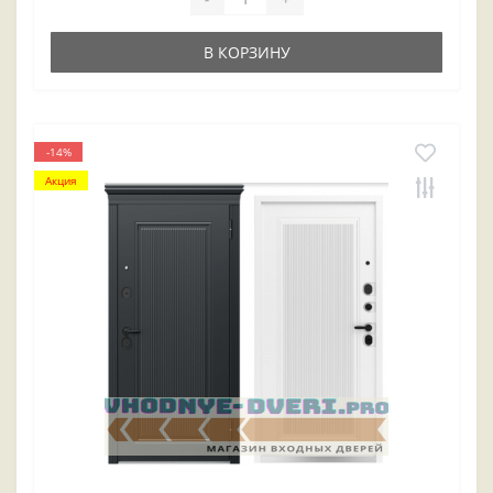
В КОРЗИНУ
-14%
Акция