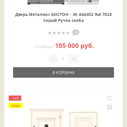
Дверь Металюкс БОСТОН - 3К AG6052 Ral 7024
Серый Ручка скоба
0
105 000 руб.
123 280 руб.
-
+
В КОРЗИНУ
-20%
Акция