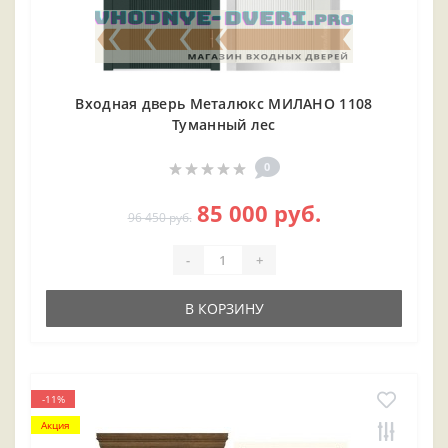
Входная дверь Металюкс МИЛАНО 1108
Туманный лес
0
85 000 руб.
96 450 руб.
-
+
В КОРЗИНУ
-11%
Акция