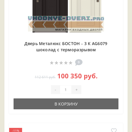
Дверь Металюкс БОСТОН - 3 К AG6079
шоколад с терморазрывом
0
100 350 руб.
112 611 руб.
-
+
В КОРЗИНУ
-11%