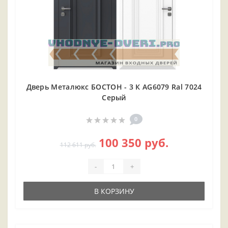
Дверь Металюкс БОСТОН - 3 К AG6079 Ral 7024
Серый
0
100 350 руб.
112 611 руб.
-
+
В КОРЗИНУ