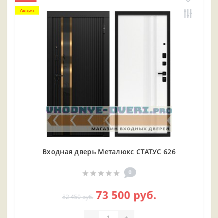
Акция
Входная дверь Металюкс СТАТУС 626
0
73 500 руб.
82 450 руб.
-
+