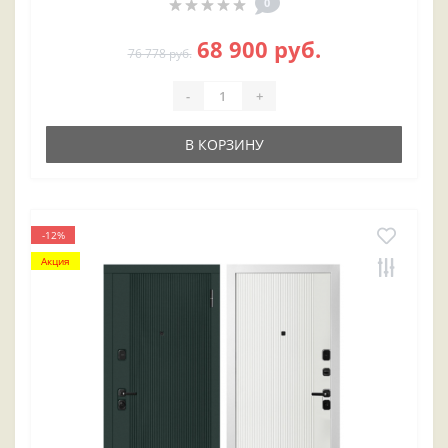
0
68 900 руб.
76 778 руб.
-
+
В КОРЗИНУ
-12%
Акция