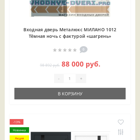
Входная дверь Металюкс МИЛАНО 1012
Тёмная ночь с фактурой «шагрень»
0
88 000 руб.
98 892 руб.
-
+
В КОРЗИНУ
-13%
Новинка
Акция