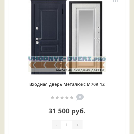
Входная дверь Металюкс М709-1Z
0
31 500 руб.
-
+