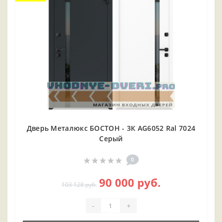
Дверь Металюкс БОСТОН - 3К AG6052 Ral 7024
Серый
0
90 000 руб.
103 128 руб.
-
+