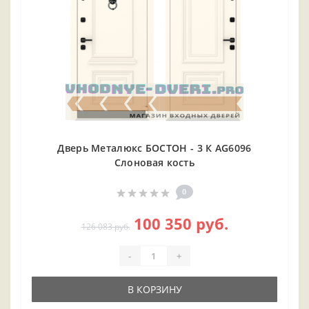
Дверь Металюкс БОСТОН - 3 К AG6096
Слоновая кость
0
100 350 руб.
126 083 руб.
-
+
В КОРЗИНУ