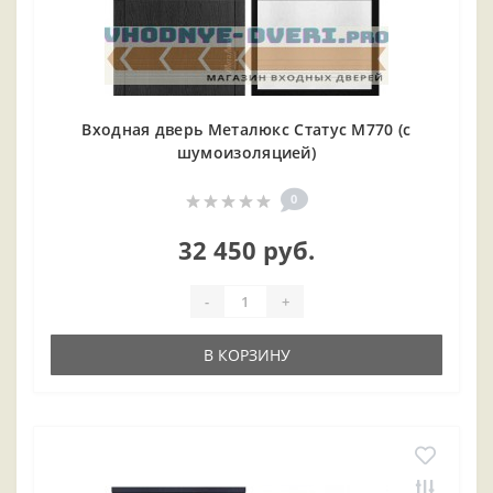
Входная дверь Металюкс Статус М770 (с
шумоизоляцией)
0
32 450 руб.
-
+
В КОРЗИНУ