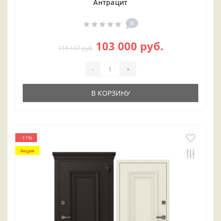
Антрацит
0
103 000 руб.
116 167 руб.
-
+
В КОРЗИНУ
-11%
Акция