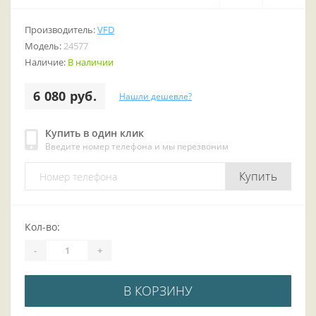
Производитель:
VFD
Модель:
24577
Наличие:
В наличии
6 080 руб.
Нашли дешевле?
Купить в один клик
Введите номер телефона и мы перезвоним
Купить
Кол-во:
-
+
В КОРЗИНУ