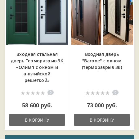
Входная cтальная
Входная дверь
дверь Терморазрыв 3К
"Barone" с окном
«Олимп с окном и
(терморазрыв 3к)
английской
решеткой»
0
0
58 600 руб.
73 000 руб.
В КОРЗИНУ
В КОРЗИНУ