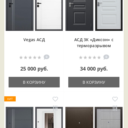
Vegas АСД
АСД 3К «Диксон» с
терморазрывом
0
0
25 000 руб.
34 000 руб.
В КОРЗИНУ
В КОРЗИНУ
ХИТ