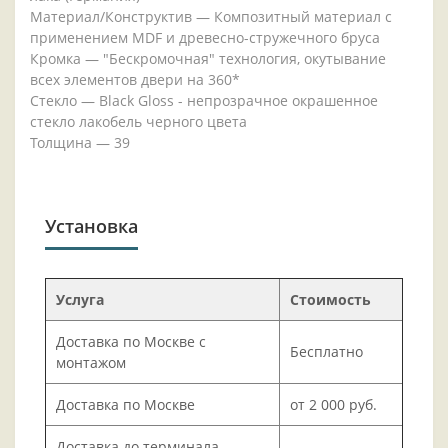
Материал/Конструктив — Композитный материал с
применением MDF и древесно-стружечного бруса
Кромка — "Бескромочная" технология, окутывание
всех элементов двери на 360*
Стекло — Black Gloss - непрозрачное окрашенное
стекло лакобель черного цвета
Толщина — 39
Установка
Услуга
Стоимость
Доставка по Москве с
Бесплатно
монтажом
Доставка по Москве
от 2 000 руб.
Доставка до терминала