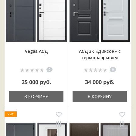
Vegas АСД
АСД 3К «Диксон» с
терморазрывом
0
0
25 000 руб.
34 000 руб.
В КОРЗИНУ
В КОРЗИНУ
ХИТ