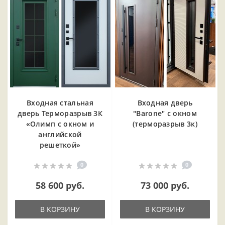
Входная cтальная
Входная дверь
дверь Терморазрыв 3К
"Barone" с окном
«Олимп с окном и
(терморазрыв 3к)
английской
решеткой»
0
0
58 600 руб.
73 000 руб.
В КОРЗИНУ
В КОРЗИНУ