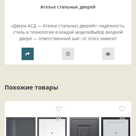
Ателье стальных дверей
«Двери АСД — Ателье стальных дверей»: надёжность,
стиль и технологии в каждой моделиВыбор входной
двери — ответственный шаг: от этого зависит
безопасность жилья, комфорт проживания и эстетика
прихожей..
Похожие товары