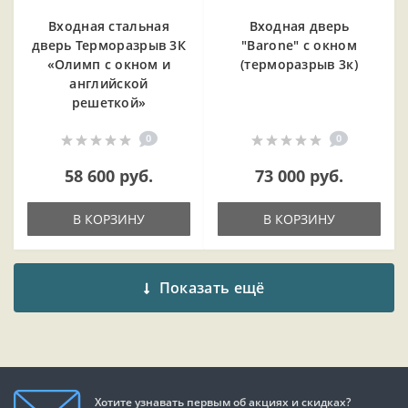
Входная cтальная
Входная дверь
дверь Терморазрыв 3К
"Barone" с окном
«Олимп с окном и
(терморазрыв 3к)
английской
решеткой»
0
0
58 600 руб.
73 000 руб.
В КОРЗИНУ
В КОРЗИНУ
Показать ещё
Хотите узнавать первым об акциях и скидках?