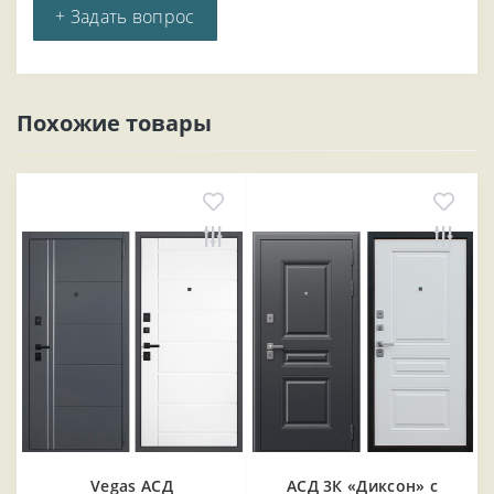
+ Задать вопрос
Похожие товары
Vegas АСД
АСД 3К «Диксон» с