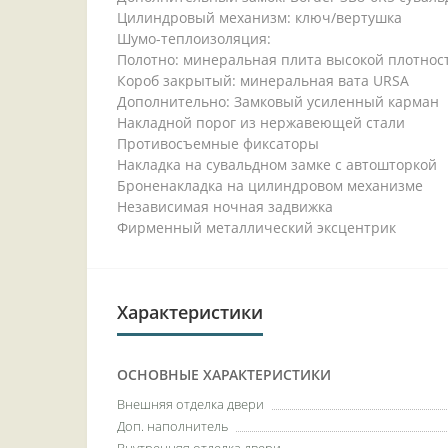
Цилиндровый механизм: ключ/вертушка
Шумо-теплоизоляция:
Полотно: минеральная плита высокой плотн
Короб закрытый: минеральная вата URSA
Дополнительно: Замковый усиленный карман
Накладной порог из нержавеющей стали
Противосъемные фиксаторы
Накладка на сувальдном замке с автошторкой
Броненакладка на цилиндровом механизме
Независимая ночная задвижка
Фирменный металлический эксцентрик
Характеристики
ОСНОВНЫЕ ХАРАКТЕРИСТИКИ
Внешняя отделка двери
Доп. наполнитель
Внутренняя отделка двери