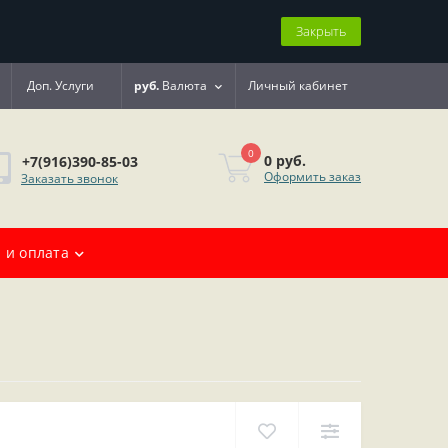
Закрыть
Доп. Услуги
руб.
Валюта
Личный кабинет
0
0 руб.
+7(916)390-85-03
Оформить заказ
Заказать звонок
 и оплата