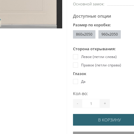
Основной замок:
Доступные опции
Размер по коробке:
860x2050
960x2050
Сторона открывания:
Левое (петли слева)
Правое (петли справа)
Глазок
Да
Кол-во:
-
+
В КОРЗИНУ