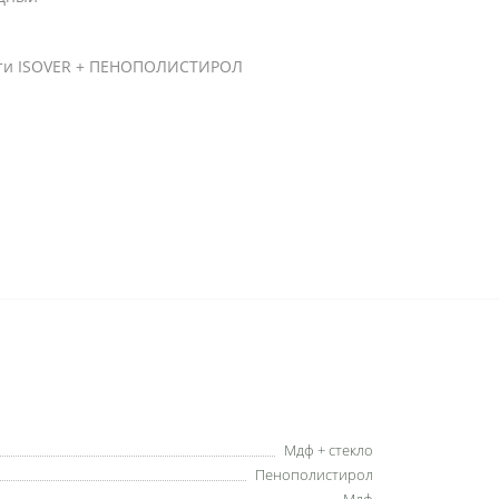
ости ISOVER + ПЕНОПОЛИСТИРОЛ
Мдф + стекло
Пенополистирол
Мдф