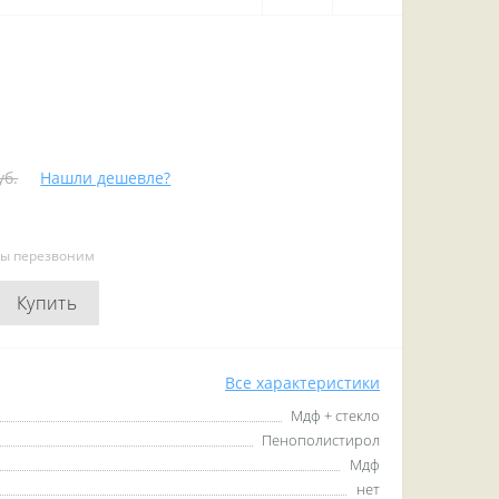
уб.
Нашли дешевле?
мы перезвоним
Купить
Все характеристики
Мдф + стекло
Пенополистирол
Мдф
нет