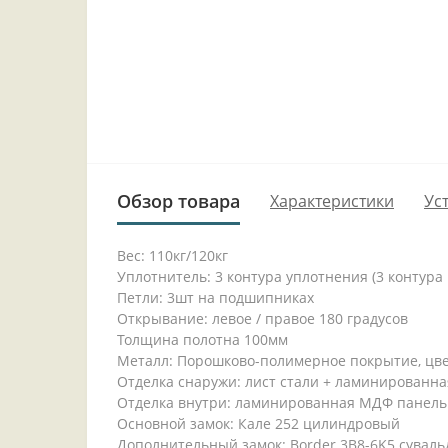
Обзор товара
Характеристики
Ус
Вес: 110кг/120кг
Уплотнитель: 3 контура уплотнения (3 контура
Петли: 3шт на подшипниках
Открывание: левое / правое 180 градусов
Толщина полотна 100мм
Металл: Порошково-полимерное покрытие, цв
Отделка снаружи: лист стали + ламинированна
Отделка внутри: ламинированная МДФ панель
Основной замок: Кале 252 цилиндровый
Дополнительный замок: Border 3B8-6K5 сувал