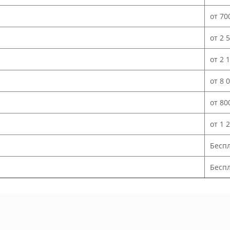
от 70
от 2 
от 2 
от 8 
от 80
от 1 
Бесп
Беспл