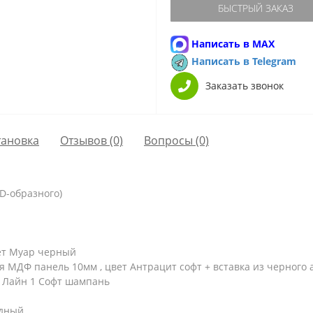
БЫСТРЫЙ ЗАКАЗ
Написать в MAX
Написать в Telegram
Заказать звонок
тановка
Отзывов (0)
Вопросы
(0)
 D-образного)
ет Муар черный
я МДФ панель 10мм , цвет Антрацит софт + вставка из черного 
 Лайн 1 Софт шампань
ьдный