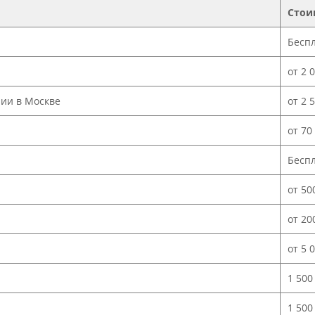
Стои
Бесп
от 2 
нии в Москве
от 2 
от 70
Бесп
от 50
от 20
от 5 
1 500
1 500