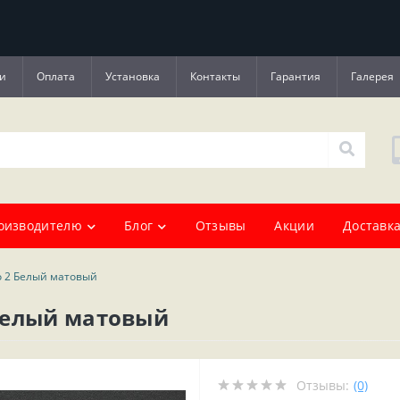
и
Оплата
Установка
Контакты
Гарантия
Галерея
оизводителю
Блог
Отзывы
Акции
Доставка
 2 Белый матовый
Белый матовый
Отзывы:
(0)