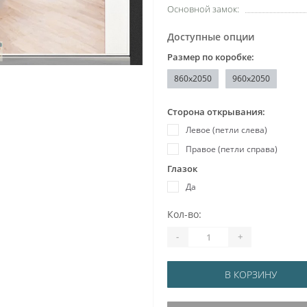
Основной замок:
Доступные опции
Размер по коробке:
860x2050
960x2050
Сторона открывания:
Левое (петли слева)
Правое (петли справа)
Глазок
Да
Кол-во:
-
+
В КОРЗИНУ