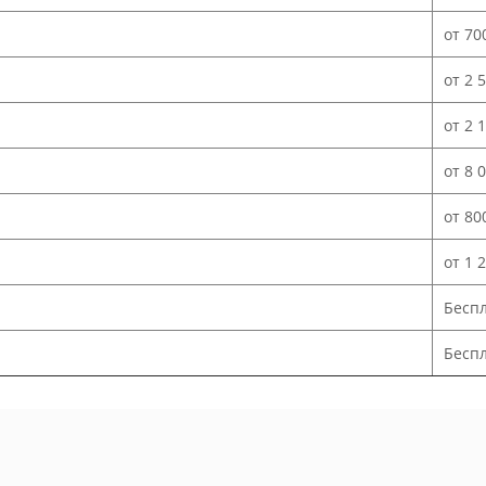
от 70
от 2 
от 2 
от 8 
от 80
от 1 
Бесп
Беспл