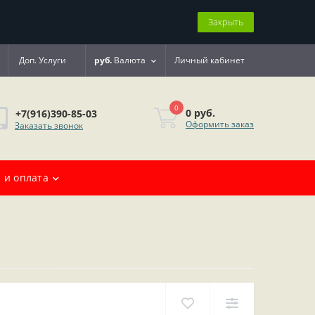
Закрыть
Доп. Услуги
руб.
Валюта
Личный кабинет
0
0 руб.
+7(916)390-85-03
Оформить заказ
Заказать звонок
 и оплата