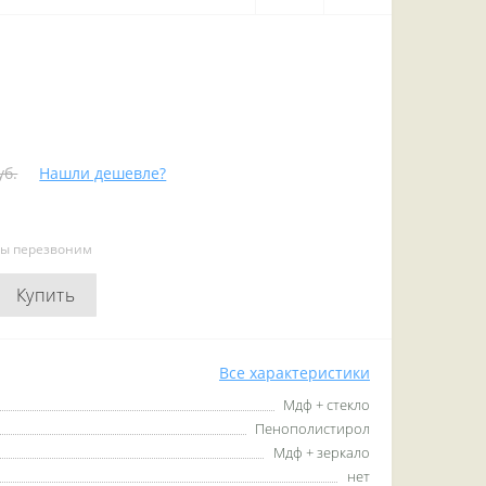
уб.
Нашли дешевле?
мы перезвоним
Купить
Все характеристики
Мдф + стекло
Пенополистирол
Мдф + зеркало
нет