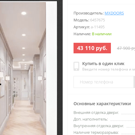
Производитель:
MXDOORS
Модель:
6457675
Артикул:
a-11495
Наличие:
В наличии
43 110 руб.
47 900 р
Купить в один клик
Введите номер телефона и 
Основные характеристики
Внешняя отделка двери:
Доп. наполнитель:
Внутренняя отделка двери:
Наличие терморазрыва: