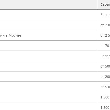
Стои
Бесп
от 2 
нии в Москве
от 2 
от 70
Бесп
от 50
от 20
от 5 
1 500
1 500