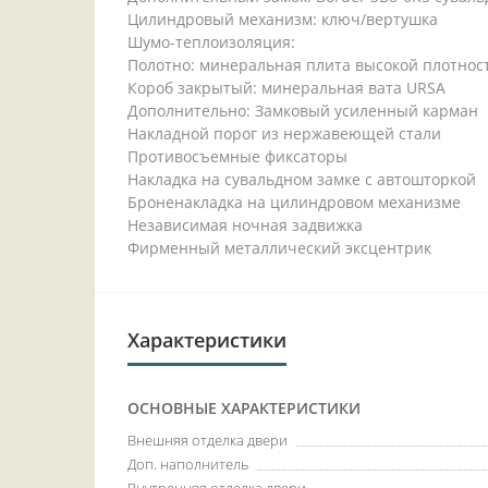
Цилиндровый механизм: ключ/вертушка
Шумо-теплоизоляция:
Полотно: минеральная плита высокой плотн
Короб закрытый: минеральная вата URSA
Дополнительно: Замковый усиленный карман
Накладной порог из нержавеющей стали
Противосъемные фиксаторы
Накладка на сувальдном замке с автошторкой
Броненакладка на цилиндровом механизме
Независимая ночная задвижка
Фирменный металлический эксцентрик
Характеристики
ОСНОВНЫЕ ХАРАКТЕРИСТИКИ
Внешняя отделка двери
Доп. наполнитель
Внутренняя отделка двери