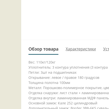
Обзор товара
Характеристики
Ус
Вес: 110кг/120кг
Уплотнитель: 3 контура уплотнения (3 контура
Петли: 3шт на подшипниках
Открывание: левое / правое 180 градусов
Толщина полотна 100мм
Металл: Порошково-полимерное покрытие, цв
Отделка снаружи: лист стали + ламинированна
Отделка внутри: ламинированная МДФ панель
Основной замок: Кале 252 цилиндровый
Дополнительный замок: Border 3B8-6K5 сувал