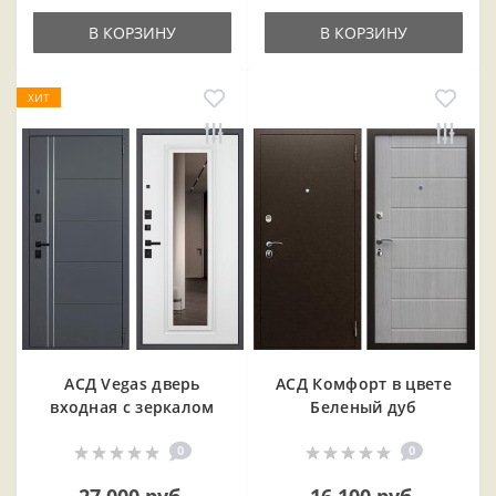
В КОРЗИНУ
В КОРЗИНУ
ХИТ
АСД Vegas дверь
АСД Комфорт в цвете
входная с зеркалом
Беленый дуб
0
0