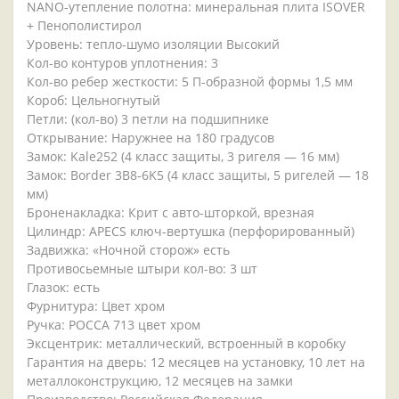
NANO-утепление полотна: минеральная плита ISOVER
+ Пенополистирол
Уровень: тепло-шумо изоляции Высокий
Кол-во контуров уплотнения: 3
Кол-во ребер жесткости: 5 П-образной формы 1,5 мм
Короб: Цельногнутый
Петли: (кол-во) 3 петли на подшипнике
Открывание: Наружнее на 180 градусов
Замок: Kale252 (4 класс защиты, 3 ригеля — 16 мм)
Замок: Border 3B8-6K5 (4 класс защиты, 5 ригелей — 18
мм)
Броненакладка: Крит с авто-шторкой, врезная
Цилиндр: APECS ключ-вертушка (перфорированный)
Задвижка: «Ночной сторож» есть
Противосьемные штыри кол-во: 3 шт
Глазок: есть
Фурнитура: Цвет хром
Ручка: POCCA 713 цвет хром
Эксцентрик: металлический, встроенный в коробку
Гарантия на дверь: 12 месяцев на установку, 10 лет на
металлоконструкцию, 12 месяцев на замки