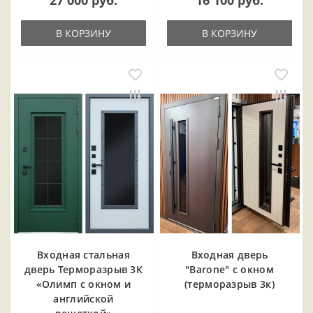
27 000 руб.
16 100 руб.
В КОРЗИНУ
В КОРЗИНУ
Входная cтальная
Входная дверь
дверь Терморазрыв 3К
"Barone" с окном
«Олимп с окном и
(терморазрыв 3к)
английской