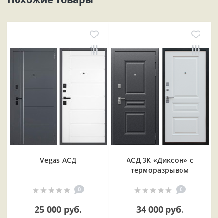
Vegas АСД
АСД 3К «Диксон» с
терморазрывом
0
0
25 000 руб.
34 000 руб.