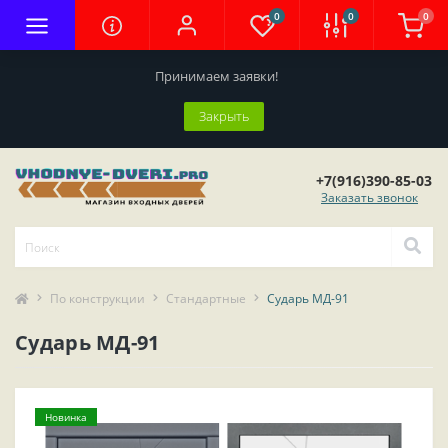
0
0
0
Принимаем заявки!
Закрыть
+7(916)390-85-03
Заказать звонок
По конструкции
Стандартные
Сударь МД-91
Сударь МД-91
Новинка