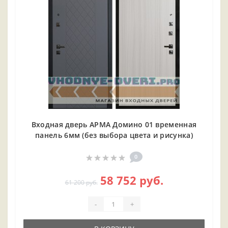
Входная дверь АРМА Домино 01 временная
панель 6мм (без выбора цвета и рисунка)
0
58 752 руб.
61 200 руб.
-
+