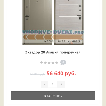
Эквадор 20 Акация поперечная
0
56 640 руб.
59 000 руб.
-
+
В КОРЗИНУ