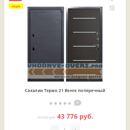
Акция
Сахалин Термо 21 Венге поперечный
0
43 776 руб.
45 600 руб.
-
+