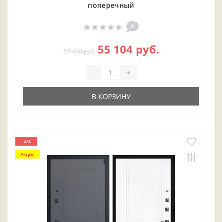
поперечный
0
55 104 руб.
57 400 руб.
-
+
В КОРЗИНУ
-4%
Акция