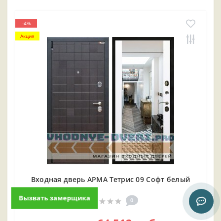
-4%
Акция
Входная дверь АРМА Тетрис 09 Софт белый
Вызвать замерщика
0