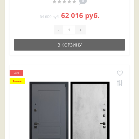
0
62 016 руб.
64 600 руб.
-
+
В КОРЗИНУ
-4%
Акция