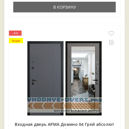
В КОРЗИНУ
-4%
Акция
Входная дверь АРМА Домино 04 Грей абсолют