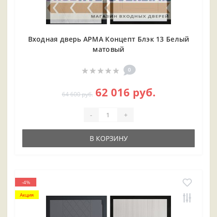
Входная дверь АРМА Концепт Блэк 13 Белый
матовый
0
62 016 руб.
64 600 руб.
-
+
В КОРЗИНУ
-4%
Акция