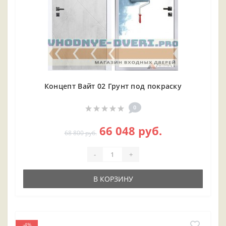
Концепт Вайт 02 Грунт под покраску
0
66 048 руб.
68 800 руб.
-
+
В КОРЗИНУ
-4%