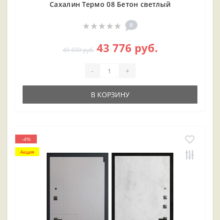
Сахалин Термо 08 Бетон светлый
0
43 776 руб.
45 600 руб.
-
+
В КОРЗИНУ
-4%
Акция