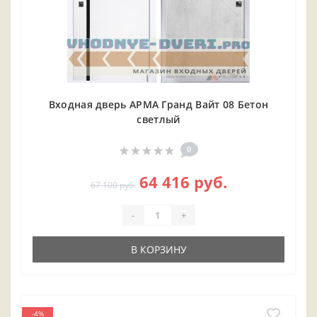
Входная дверь АРМА Гранд Вайт 08 Бетон
светлый
0
64 416 руб.
67 100 руб.
-
+
В КОРЗИНУ
-4%