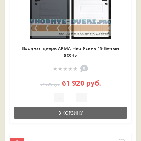
Входная дверь АРМА Нео Ясень 19 Белый
ясень
0
61 920 руб.
64 500 руб.
-
+
В КОРЗИНУ