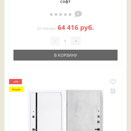
софт
0
64 416 руб.
67 100 руб.
-
+
В КОРЗИНУ
-4%
Акция