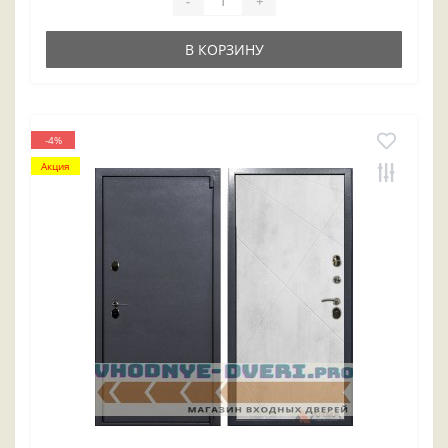
-
+
В КОРЗИНУ
-4%
Акция