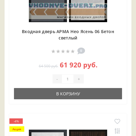
Входная дверь АРМА Нео Ясень 06 Бетон
светлый
0
61 920 руб.
64 500 руб.
-
+
В КОРЗИНУ
-4%
Акция