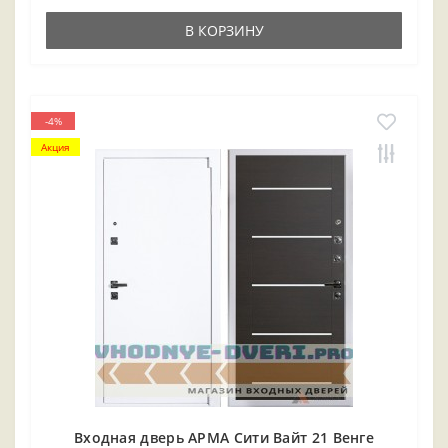
В КОРЗИНУ
-4%
Акция
Входная дверь АРМА Сити Вайт 21 Венге