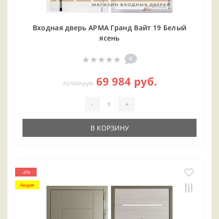
Входная дверь АРМА Гранд Вайт 19 Белый
ясень
0
69 984 руб.
72 900 руб.
-
+
В КОРЗИНУ
-4%
Акция