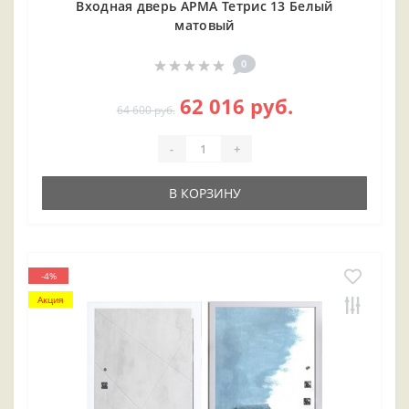
Входная дверь АРМА Тетрис 13 Белый
матовый
0
62 016 руб.
64 600 руб.
-
+
В КОРЗИНУ
-4%
Акция