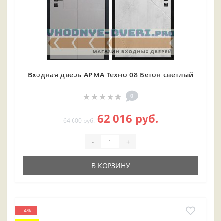
Входная дверь АРМА Техно 08 Бетон светлый
0
62 016 руб.
64 600 руб.
-
+
В КОРЗИНУ
-4%