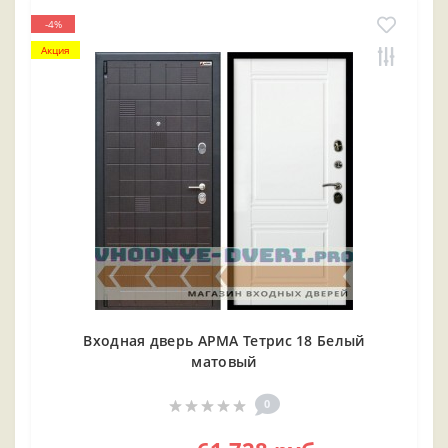
-4%
Акция
Входная дверь АРМА Тетрис 18 Белый
матовый
0