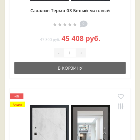
Сахалин Термо 03 Белый матовый
0
45 408 руб.
47 300 руб.
-
+
В КОРЗИНУ
-4%
Акция