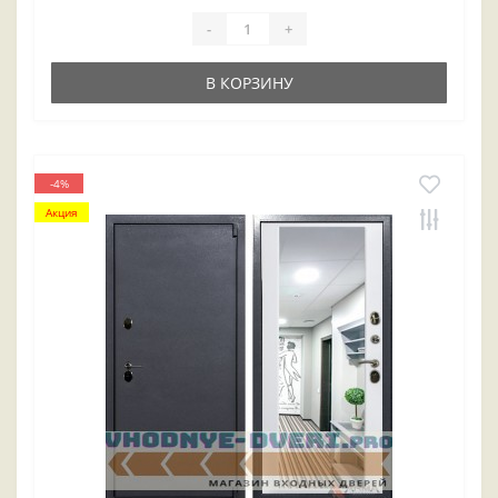
-
+
В КОРЗИНУ
-4%
Акция