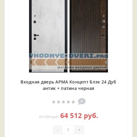
Входная дверь АРМА Концепт Блэк 24 Дуб
антик + патина черная
0
64 512 руб.
67 200 руб.
-
+