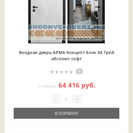
Входная дверь АРМА Концепт Блэк 04 Грей
абсолют софт
0
64 416 руб.
67 100 руб.
-
+
В КОРЗИНУ