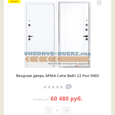
Акция
Входная дверь АРМА Сити Вайт 22 Рал 9003
0
60 480 руб.
63 000 руб.
-
+