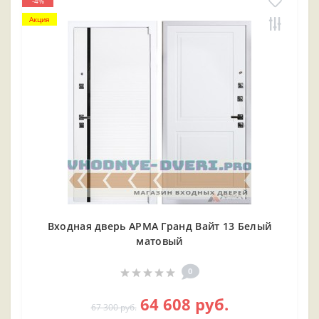
-4%
Акция
Входная дверь АРМА Гранд Вайт 13 Белый
матовый
0
64 608 руб.
67 300 руб.