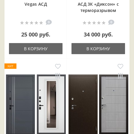
Vegas АСД
АСД 3К «Диксон» с
терморазрывом
0
0
25 000 руб.
34 000 руб.
В КОРЗИНУ
В КОРЗИНУ
ХИТ