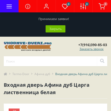
0
0
0
Принимаем заявки!
Закрыть
+7(916)390-85-03
Заказать звонок
Termo-Door
Афина дуб
Входная дверь Афина дуб Царга лис
Входная дверь Афина дуб Царга
лиственница белая
-5%