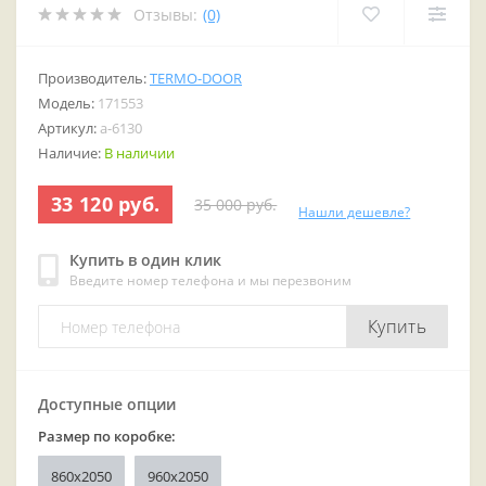
Отзывы:
(0)
Производитель:
TERMO-DOOR
Модель:
171553
Артикул:
a-6130
Наличие:
В наличии
33 120 руб.
35 000 руб.
Нашли дешевле?
Купить в один клик
Введите номер телефона и мы перезвоним
Купить
Доступные опции
Размер по коробке:
860x2050
960x2050