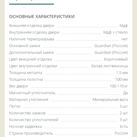
ОСНОВНЫЕ ХАРАКТЕРИСТИКИ
Внешняя отделка двери
Мдф
Внутренняя отделка двери
Мдф + стекло
Наличие терморазрыва
нет
Основной замок
Guardian (Россия)
Дополнительный замок
Guardian (Россия)
Цвет внешней отделки
Коричневый
Цвет внутренней отделки
Белая лиственница
Толщина металла
1.5 мм
Толщина полотна
100 мм
Вес двери
100-110 кг
Магнитный уплотнитель
Да
Материал утепления
Минеральная вата
Петли
3 шт
Количество замков
2 шт
Количество уплотнителей
3 шт
Ночная задвижка
Есть
Страна-производитель
Россия