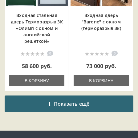
Входная cтальная
Входная дверь
дверь Терморазрыв 3К
"Barone" с окном
«Олимп с окном и
(терморазрыв 3к)
английской
решеткой»
0
0
58 600 руб.
73 000 руб.
В КОРЗИНУ
В КОРЗИНУ
Показать ещё