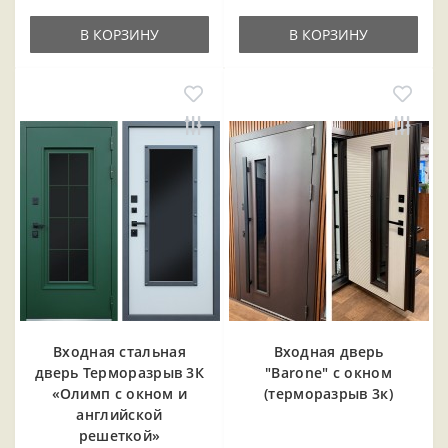
В КОРЗИНУ
В КОРЗИНУ
Входная cтальная
Входная дверь
дверь Терморазрыв 3К
"Barone" с окном
«Олимп с окном и
(терморазрыв 3к)
английской
решеткой»