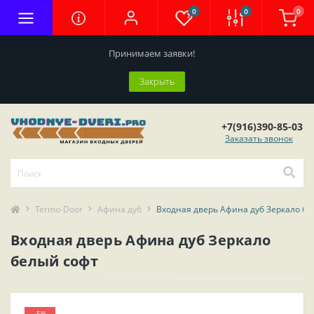
0
0
0
Принимаем заявки!
Закрыть
+7(916)390-85-03
Заказать звонок
Termo-Door
Афина дуб
Входная дверь Афина дуб Зеркало бе
Входная дверь Афина дуб Зеркало
белый софт
-5%