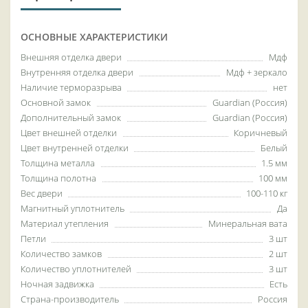
ОСНОВНЫЕ ХАРАКТЕРИСТИКИ
Внешняя отделка двери
Мдф
Внутренняя отделка двери
Мдф + зеркало
Наличие терморазрыва
нет
Основной замок
Guardian (Россия)
Дополнительный замок
Guardian (Россия)
Цвет внешней отделки
Коричневый
Цвет внутренней отделки
Белый
Толщина металла
1.5 мм
Толщина полотна
100 мм
Вес двери
100-110 кг
Магнитный уплотнитель
Да
Материал утепления
Минеральная вата
Петли
3 шт
Количество замков
2 шт
Количество уплотнителей
3 шт
Ночная задвижка
Есть
Страна-производитель
Россия