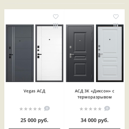
Vegas АСД
АСД 3К «Диксон» с
терморазрывом
0
0
25 000 руб.
34 000 руб.