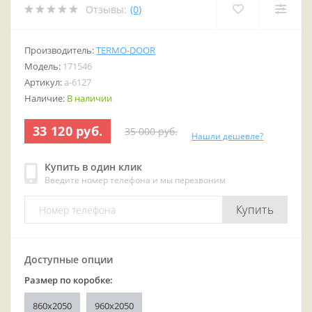
Отзывы:
(0)
Производитель:
TERMO-DOOR
Модель:
171546
Артикул:
a-6127
Наличие:
В наличии
33 120 руб.
35 000 руб.
Нашли дешевле?
Купить в один клик
Введите номер телефона и мы перезвоним
Купить
Доступные опции
Размер по коробке:
860x2050
960x2050