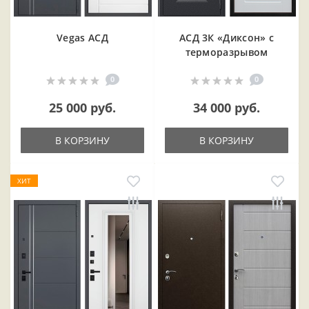
Vegas АСД
АСД 3К «Диксон» с
терморазрывом
0
0
25 000 руб.
34 000 руб.
В КОРЗИНУ
В КОРЗИНУ
ХИТ