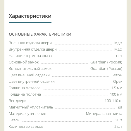
Характеристики
ОСНОВНЫЕ ХАРАКТЕРИСТИКИ
Внешняя отделка двери
Мдф
Внутренняя отделка двери
Мдф
Наличие терморазрыва
нет
Основной замок
Guardian (Россия)
Дополнительный замок
Guardian (Россия)
Цвет внешней отделки
Бетон
Цвет внутренней отделки
Орех
Толщина металла
1.5 мм
Толщина полотна
100 мм
Вес двери
100-110 кг
Магнитный уплотнитель
Да
Материал утепления
Минеральная плита
Петли
3 шт
Количество замков
2 шт