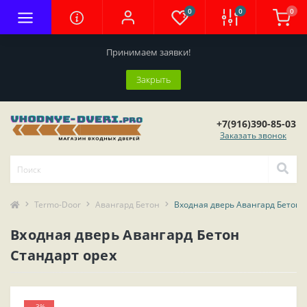
0
0
0
Принимаем заявки!
Закрыть
+7(916)390-85-03
Заказать звонок
Termo-Door
Авангард Бетон
Входная дверь Авангард Бетон 
Входная дверь Авангард Бетон
Стандарт орех
-3%