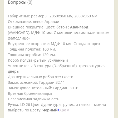
Вопросы
(0)
Габаритные размеры: 2050x860 мм, 2050x960 мм
Открывание: левое /правое
Внешнее покрытие: Цвет: бетон ;
Авангард
(AVANGARD), МДФ 10 мм. С металлическим наличником
(заподлицо).
Внутреннее покрытие: МДФ 10 мм. Стандарт орех
Толщина полотна: 100 мм.
Толщина коробки: 120 мм.
Короб полузакрытый усиленный
Уплотнитель: 3 контура (D-образный), трехконтурная
дверь
Два вертикальных ребра жесткости
Замок основной: Гардиан 32.11
Замок дополнительный: Гардиан 30.01
Врезная броненакладка
Независимая задвижка есть
Ручка: LD 26 Цвет фурнитуры, ручек, и глазка - можно
выбрать по цвету:
Черный
/
Хром