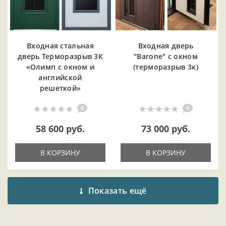
Входная cтальная
Входная дверь
дверь Терморазрыв 3К
"Barone" с окном
«Олимп с окном и
(терморазрыв 3к)
английской
решеткой»
0
0
58 600 руб.
73 000 руб.
В КОРЗИНУ
В КОРЗИНУ
Показать ещё