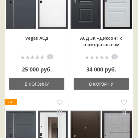
Vegas АСД
АСД 3К «Диксон» с
терморазрывом
0
0
25 000 руб.
34 000 руб.
В КОРЗИНУ
В КОРЗИНУ
ХИТ