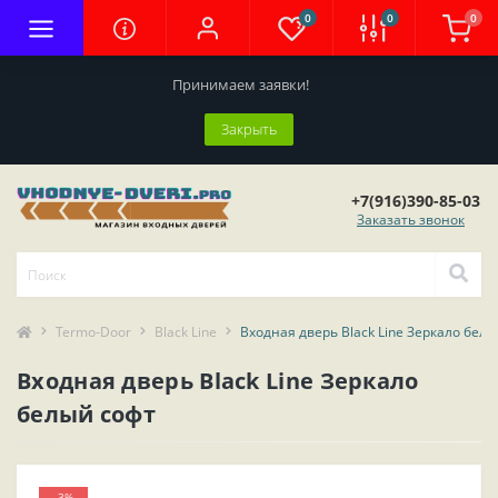
0
0
0
Принимаем заявки!
Закрыть
+7(916)390-85-03
Заказать звонок
Termo-Door
Black Line
Входная дверь Black Line Зеркало бел
Входная дверь Black Line Зеркало
белый софт
-3%