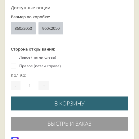
Доступные опции
Размер по коробке:
860x2050
960x2050
Сторона открывания:
Левое (петли слева)
Правое (петли справа)
Кол-во:
-
+
В КОРЗИНУ
БЫСТРЫЙ ЗАКАЗ