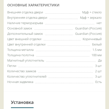
ОСНОВНЫЕ ХАРАКТЕРИСТИКИ
Внешняя отделка двери
Мдф + стекло
Внутренняя отделка двери
Мдф + зеркало
Наличие терморазрыва
нет
Основной замок
Guardian (Россия)
Дополнительный замок
Guardian (Россия)
Цвет внешней отделки
Коричневый
Цвет внутренней отделки
Белый
Толщина металла
1.5 мм
Толщина полотна
100 мм
Магнитный уплотнитель
Да
Петли
3 шт
Количество замков
2 шт
Количество уплотнителей
3 шт
Ночная задвижка
Есть
Установка