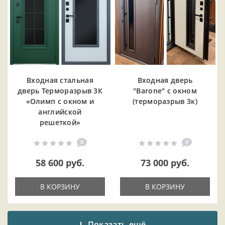
Входная cтальная
Входная дверь
дверь Терморазрыв 3К
"Barone" с окном
«Олимп с окном и
(терморазрыв 3к)
английской
решеткой»
0
0
58 600 руб.
73 000 руб.
В КОРЗИНУ
В КОРЗИНУ
Показать ещё