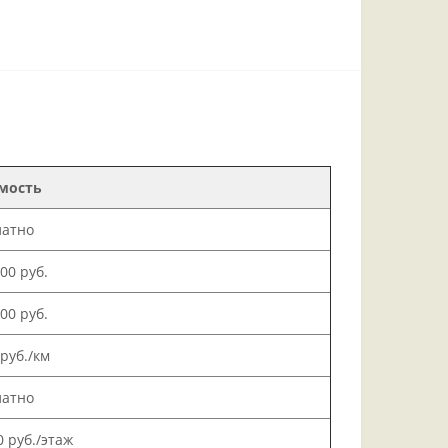
мость
латно
000 руб.
500 руб.
 руб./км
латно
0 руб./этаж