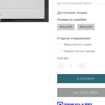
Дополнительный замок:
Доступные опции
Размер по коробке:
860x2050
960x2050
Сторона открывания:
Левое (петли слева)
Правое (петли справа)
Кол-во:
-
+
В КОРЗИНУ
БЫСТРЫЙ ЗАКАЗ
Написать в MAX