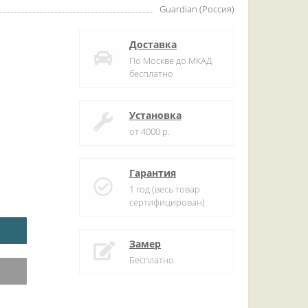
Guardian (Россия)
Доставка
По Москве до МКАД
бесплатно
Установка
от 4000 р.
Гарантия
1 год (весь товар
сертифицирован)
Замер
Бесплатно