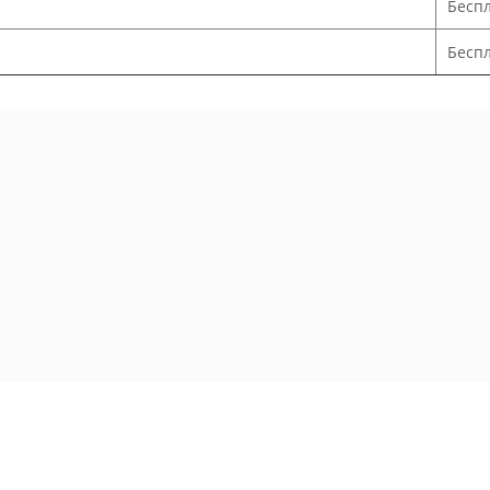
Бесп
Беспл