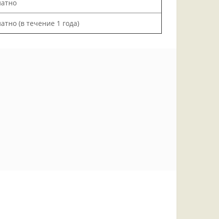
латно
атно (в течение 1 года)