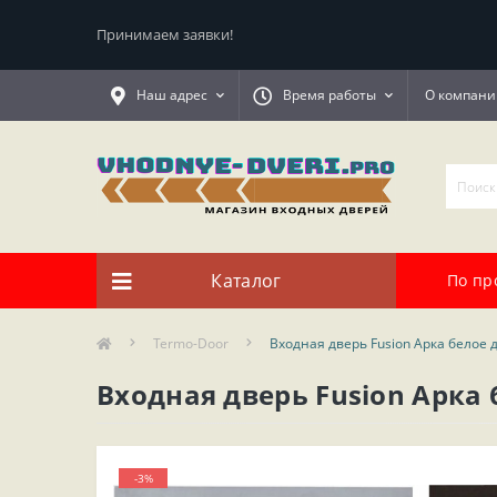
Принимаем заявки!
Наш адрес
Время работы
О компани
Каталог
По пр
Termo-Door
Входная дверь Fusion Арка белое 
Входная дверь Fusion Арка 
-3%