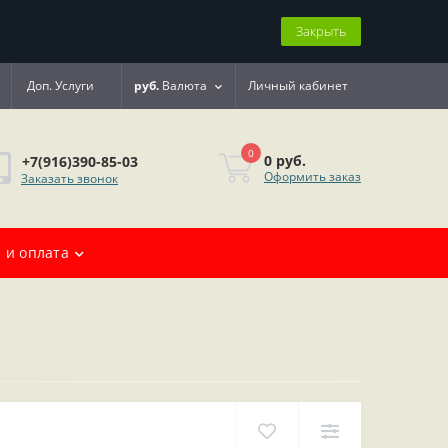
Закрыть
Доп. Услуги
руб.
Валюта
Личный кабинет
0
0 руб.
+7(916)390-85-03
Оформить заказ
Заказать звонок
 и оплата