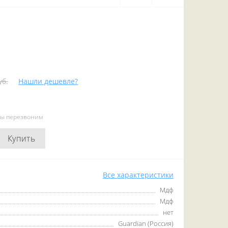
уб.
Нашли дешевле?
мы перезвоним
Купить
Все характеристики
Мдф
Мдф
нет
Guardian (Россия)