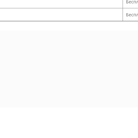
Бесп
Беспл