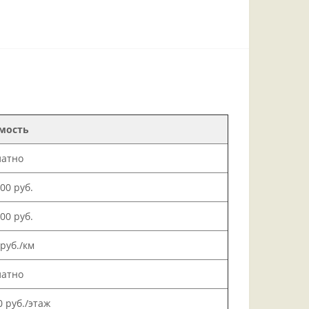
мость
латно
000 руб.
500 руб.
 руб./км
латно
0 руб./этаж