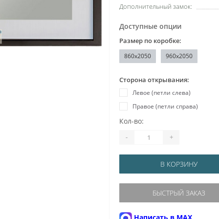
Дополнительный замок:
Доступные опции
Размер по коробке:
860x2050
960x2050
Сторона открывания:
Левое (петли слева)
Правое (петли справа)
Кол-во:
-
+
В КОРЗИНУ
БЫСТРЫЙ ЗАКАЗ
Написать в MAX