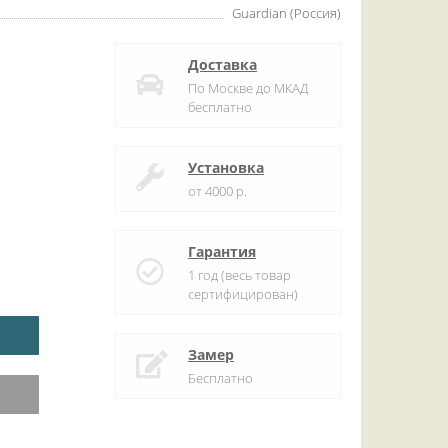
Guardian (Россия)
Доставка
По Москве до МКАД
бесплатно
Установка
от 4000 р.
Гарантия
1 год (весь товар
сертифицирован)
Замер
Бесплатно