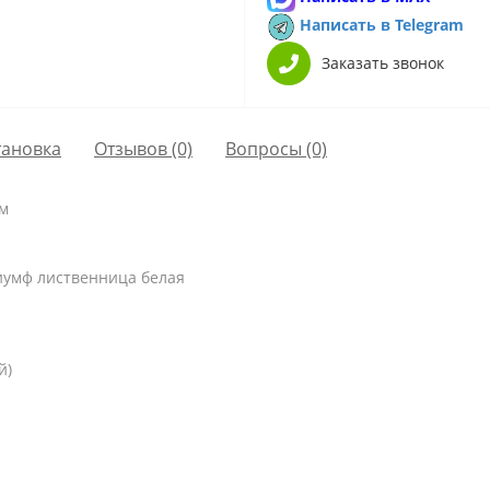
Написать в Telegram
Заказать звонок
тановка
Отзывов (0)
Вопросы
(0)
мм
иумф лиственница белая
й)