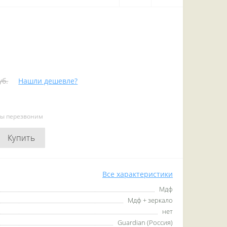
уб.
Нашли дешевле?
мы перезвоним
Купить
Все характеристики
Мдф
Мдф + зеркало
нет
Guardian (Россия)