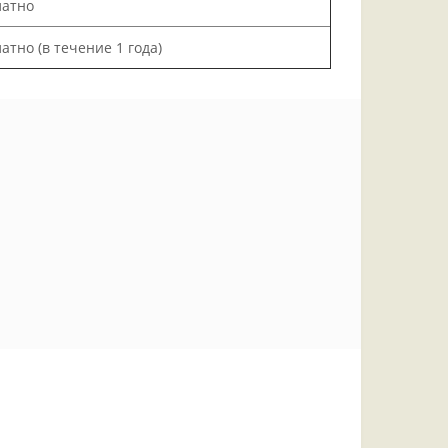
латно
атно (в течение 1 года)