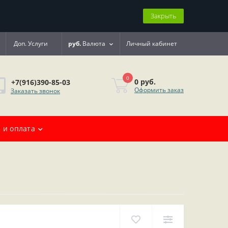
Закрыть
Доп. Услуги
руб.
Валюта
Личный кабинет
0
0 руб.
+7(916)390-85-03
Оформить заказ
Заказать звонок
 и оплата