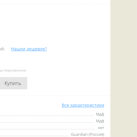
уб.
Нашли дешевле?
мы перезвоним
Купить
Все характеристики
Мдф
Мдф
нет
Guardian (Россия)