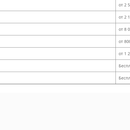
от 2 
от 2 
от 8 
от 80
от 1 
Бесп
Беспл