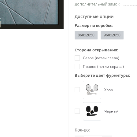
Дополнительный замок:
Доступные опции
Размер по коробке:
860х2050
960x2050
Сторона открывания:
Левое (петли слева)
Правое (петли справа)
Выберите цвет фурнитуры:
Хром
Черный
Кол-во: