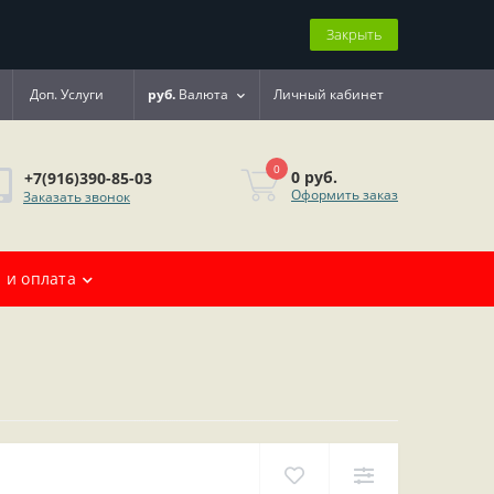
Закрыть
Доп. Услуги
руб.
Валюта
Личный кабинет
0
0 руб.
+7(916)390-85-03
Оформить заказ
Заказать звонок
 и оплата