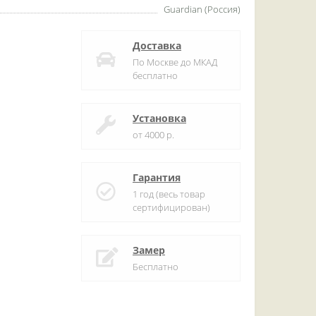
Guardian (Россия)
Доставка
По Москве до МКАД
бесплатно
Установка
от 4000 р.
Гарантия
1 год (весь товар
сертифицирован)
Замер
Бесплатно