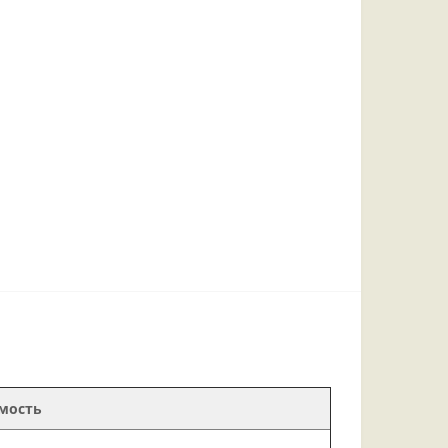
мость