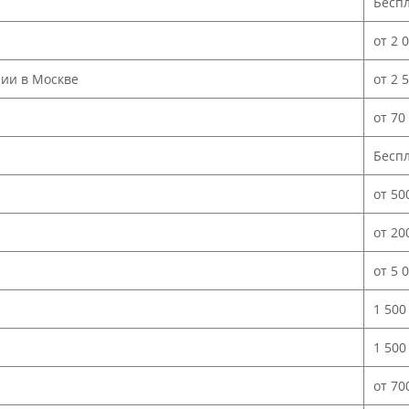
Бесп
от 2 
нии в Москве
от 2 
от 70
Бесп
от 50
от 20
от 5 
1 500
1 500
от 70