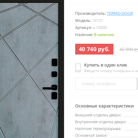
Производитель:
TERMO-DOOR
Модель:
18721
Артикул:
a-10000
Наличие:
В наличии
40 740 руб.
42 000 р
Купить в один клик
Введите номер телефона и 
Основные характеристики
Внешняя отделка двери:
Внутренняя отделка двери:
Наличие терморазрыва:
Основной замок: