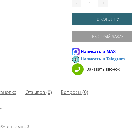
-
+
В КОРЗИНУ
БЫСТРЫЙ ЗАКАЗ
Написать в MAX
Написать в Telegram
Заказать звонок
тановка
Отзывов (0)
Вопросы
(0)
мм
 бетон темный