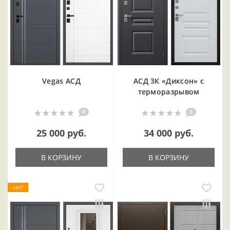
Vegas АСД
АСД 3К «Диксон» с
терморазрывом
0
0
25 000 руб.
34 000 руб.
В КОРЗИНУ
В КОРЗИНУ
ХИТ