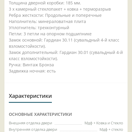
Толщина дверной коробки: 185 мм.
3 х камерный стеклопакет + ковка + терморазрыв
Ребра жесткости: Продольные и поперечные
Наполнитель: минераловатная плита
Уплотнитель: трехконтурный
Петли: 3 петли на опорном подшипнике
Замок основной: Гардиан 30.11 (сувальдный 4-й класс
взломостойкости).
Замок дополнительный: Гардиан 30.01 (сувальдный 4-й
класс взломостойкости).
Ручка: Винтаж Бронза
Задвижка ночная: есть
Характеристики
ОСНОВНЫЕ ХАРАКТЕРИСТИКИ
Внешняя отделка двери
Мдф + Ковка и Стекло
Внутренняя отделка двери
Мдф + стекло