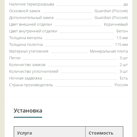
Наличие терморазрыва
да
Основной замок
Guardian (Россия)
Дополнительный замок
Guardian (Россия)
Цвет внешней отделки
Коричневый
Цвет внутренней отделки
Бетон
Толщина металла
1.5 мм
Толщина полотна
115 мм
Материал утепления
Минеральная плита
Петли
3 шт
Количество замков
2 шт
Количество уплотнителей
3 шт
Ночная задвижка
Есть
Страна-производитель
Россия
Установка
Услуга
Стоимость