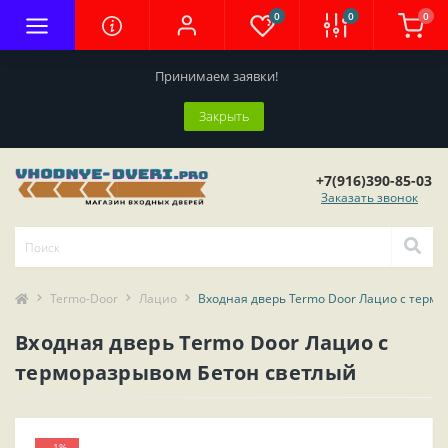
0
0
0
Принимаем заявки!
Закрыть
+7(916)390-85-03
Заказать звонок
Termo-Door
Лацио
Входная дверь Termo Door Лацио с терм
Входная дверь Termo Door Лацио с
терморазрывом Бетон светлый
--1%