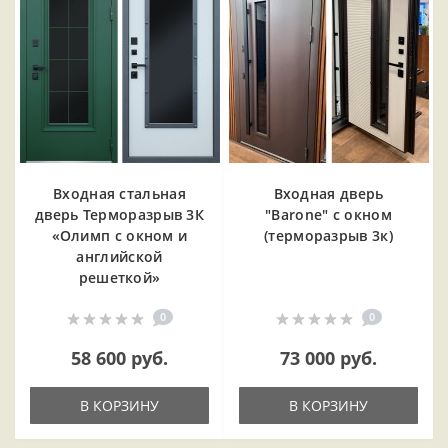
Входная cтальная
Входная дверь
дверь Терморазрыв 3К
"Barone" с окном
«Олимп с окном и
(терморазрыв 3к)
английской
решеткой»
0
0
58 600 руб.
73 000 руб.
В КОРЗИНУ
В КОРЗИНУ