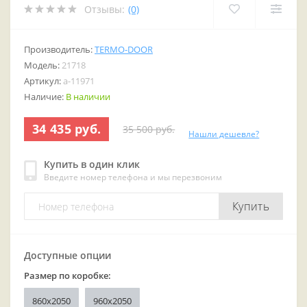
Отзывы:
(0)
Производитель:
TERMO-DOOR
Модель:
21718
Артикул:
a-11971
Наличие:
В наличии
34 435 руб.
35 500 руб.
Нашли дешевле?
Купить в один клик
Введите номер телефона и мы перезвоним
Купить
Доступные опции
Размер по коробке:
860x2050
960x2050