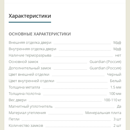
Характеристики
ОСНОВНЫЕ ХАРАКТЕРИСТИКИ
Внешняя отделка двери
Мдф
Внутренняя отделка двери
Мдф
Наличие терморазрыва
нет
Основной замок
Guardian (Россия)
Дополнительный замок
Guardian (Россия)
Цвет внешней отделки
Черный
Цвет внутренней отделки
Белый
Толщина металла
1.5 мм
Толщина полотна
100 мм
Вес двери
100-110 кг
Магнитный уплотнитель
Да
Материал утепления
Минеральная плита
Петли
3 шт
Количество замков
2 шт