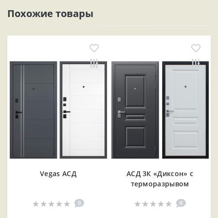
Похожие товары
Vegas АСД
АСД 3К «Диксон» с
терморазрывом
0
0