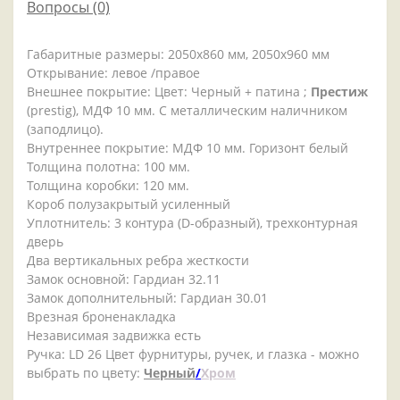
Вопросы
(0)
Габаритные размеры: 2050x860 мм, 2050x960 мм
Открывание: левое /правое
Внешнее покрытие: Цвет: Черный + патина ;
Престиж
(prestig), МДФ 10 мм. С металлическим наличником
(заподлицо).
Внутреннее покрытие: МДФ 10 мм. Горизонт белый
Толщина полотна: 100 мм.
Толщина коробки: 120 мм.
Короб полузакрытый усиленный
Уплотнитель: 3 контура (D-образный), трехконтурная
дверь
Два вертикальных ребра жесткости
Замок основной: Гардиан 32.11
Замок дополнительный: Гардиан 30.01
Врезная броненакладка
Независимая задвижка есть
Ручка: LD 26 Цвет фурнитуры, ручек, и глазка - можно
выбрать по цвету:
Черный
/
Хром