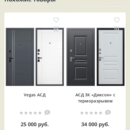
Vegas АСД
АСД 3К «Диксон» с
терморазрывом
0
0
25 000 руб.
34 000 руб.