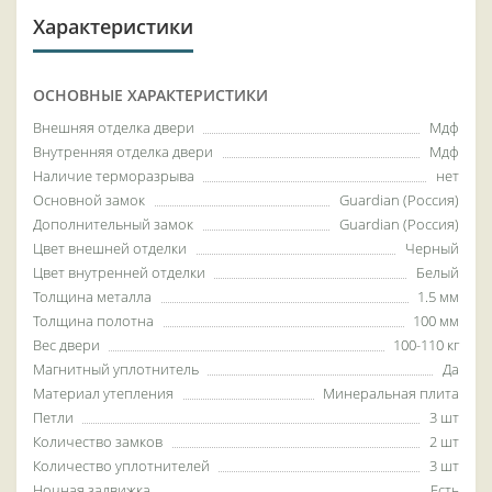
Характеристики
ОСНОВНЫЕ ХАРАКТЕРИСТИКИ
Внешняя отделка двери
Мдф
Внутренняя отделка двери
Мдф
Наличие терморазрыва
нет
Основной замок
Guardian (Россия)
Дополнительный замок
Guardian (Россия)
Цвет внешней отделки
Черный
Цвет внутренней отделки
Белый
Толщина металла
1.5 мм
Толщина полотна
100 мм
Вес двери
100-110 кг
Магнитный уплотнитель
Да
Материал утепления
Минеральная плита
Петли
3 шт
Количество замков
2 шт
Количество уплотнителей
3 шт
Ночная задвижка
Есть