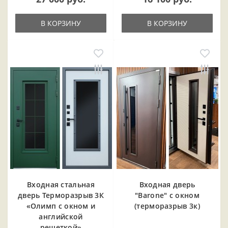
В КОРЗИНУ
В КОРЗИНУ
Входная cтальная
Входная дверь
дверь Терморазрыв 3К
"Barone" с окном
«Олимп с окном и
(терморазрыв 3к)
английской
решеткой»