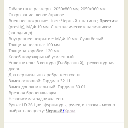
Габаритные размеры: 2050x860 мм, 2050x960 мм
Открывание: левое /правое
Внешнее покрытие: Цвет: Черный + патина ;
Престиж
(prestig), МДФ 10 мм. С металлическим наличником
(заподлицо).
Внутреннее покрытие: МДФ 10 мм. Лучи белый
Толщина полотна: 100 мм.
Толщина коробки: 120 мм.
Короб полузакрытый усиленный
Уплотнитель: 3 контура (D-образный), трехконтурная
дверь
Два вертикальных ребра жесткости
Замок основной: Гардиан 32.11
Замок дополнительный: Гардиан 30.01
Врезная броненакладка
Независимая задвижка есть
Ручка: LD 26 Цвет фурнитуры, ручек, и глазка - можно
выбрать по цвету:
Черный
/
Хром