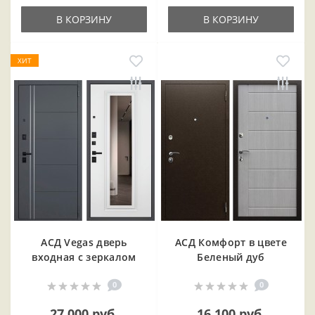
В КОРЗИНУ
В КОРЗИНУ
ХИТ
АСД Vegas дверь
АСД Комфорт в цвете
входная с зеркалом
Беленый дуб
0
0
27 000 руб.
16 100 руб.