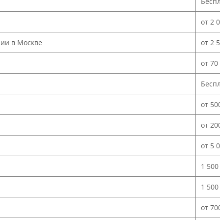
Бесп
от 2 
нии в Москве
от 2 
от 70
Бесп
от 50
от 20
от 5 
1 500
1 500
от 70