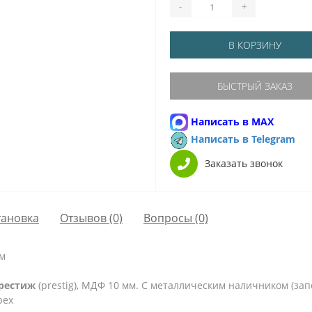
-
+
В КОРЗИНУ
БЫСТРЫЙ ЗАКАЗ
Написать в MAX
Написать в Telegram
Заказать звонок
тановка
Отзывов (0)
Вопросы
(0)
мм
рестиж
(prestig), МДФ 10 мм. С металлическим наличником (зап
рех