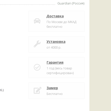
Guardian (Россия)
Доставка
По Москве до МКАД
бесплатно
Установка
от 4000 р.
Гарантия
1 год (весь товар
сертифицирован)
Замер
б.)
Бесплатно