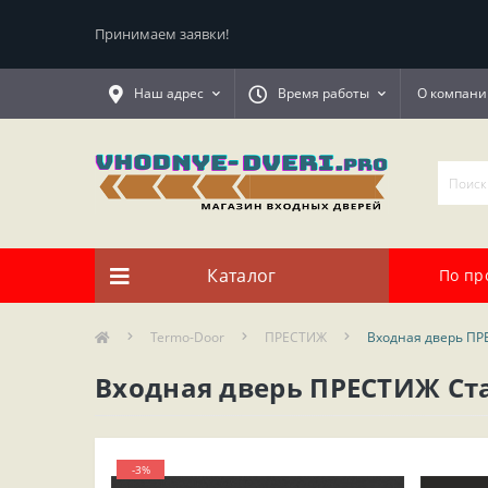
Принимаем заявки!
Наш адрес
Время работы
О компани
Каталог
По пр
Termo-Door
ПРЕСТИЖ
Входная дверь ПР
Входная дверь ПРЕСТИЖ Ст
-3%