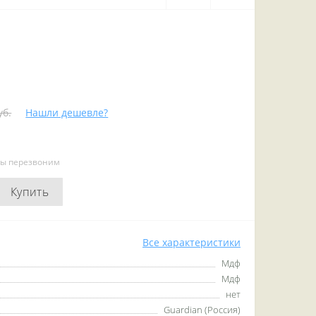
уб.
Нашли дешевле?
мы перезвоним
Купить
Все характеристики
Мдф
Мдф
нет
Guardian (Россия)