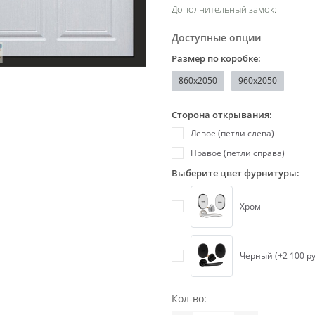
Дополнительный замок:
Доступные опции
Размер по коробке:
860x2050
960x2050
Сторона открывания:
Левое (петли слева)
Правое (петли справа)
Выберите цвет фурнитуры:
Хром
Черный (+2 100 ру
Кол-во: