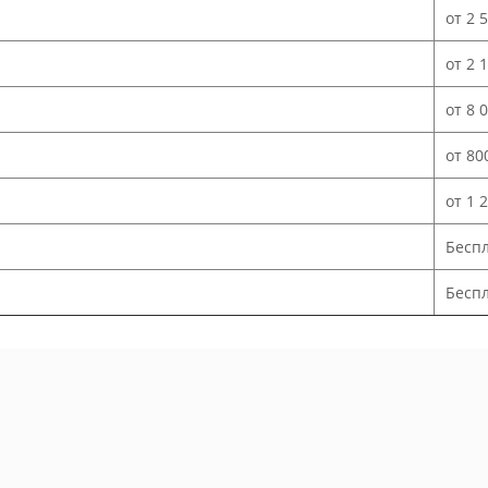
от 2 
от 2 
от 8 
от 80
от 1 
Бесп
Беспл