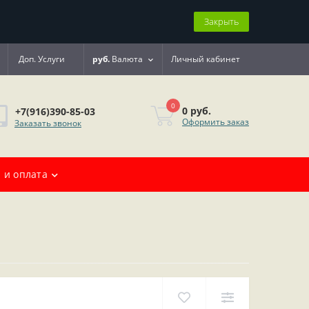
Закрыть
Доп. Услуги
руб.
Валюта
Личный кабинет
0
0 руб.
+7(916)390-85-03
Оформить заказ
Заказать звонок
 и оплата