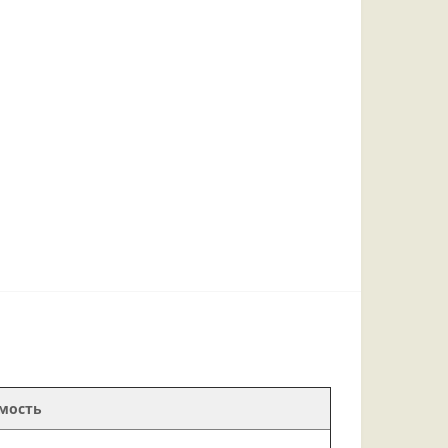
мость