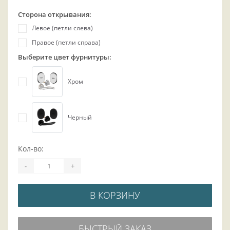
Сторона открывания:
Левое (петли слева)
Правое (петли справа)
Выберите цвет фурнитуры:
Хром
Черный
Кол-во:
-
+
В КОРЗИНУ
БЫСТРЫЙ ЗАКАЗ