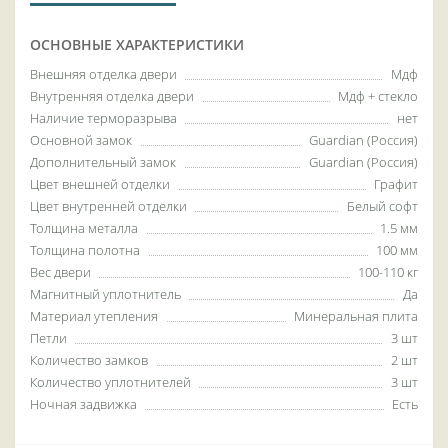
ОСНОВНЫЕ ХАРАКТЕРИСТИКИ
Внешняя отделка двери
Мдф
Внутренняя отделка двери
Мдф + стекло
Наличие терморазрыва
нет
Основной замок
Guardian (Россия)
Дополнительный замок
Guardian (Россия)
Цвет внешней отделки
Графит
Цвет внутренней отделки
Белый софт
Толщина металла
1.5 мм
Толщина полотна
100 мм
Вес двери
100-110 кг
Магнитный уплотнитель
Да
Материал утепления
Минеральная плита
Петли
3 шт
Количество замков
2 шт
Количество уплотнителей
3 шт
Ночная задвижка
Есть