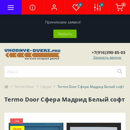
0
0
0
Принимаем заявки!
Закрыть
+7(916)390-85-03
Заказать звонок
Termo-Door
Сфера
Termo Door Сфера Мадрид Белый софт
Termo Door Сфера Мадрид Белый софт
-3%
Акция