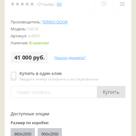
Отзывы:
(0)
Производитель:
TERMO-DOOR
Модель:
14218
Артикул:
a-6955
Наличие:
В наличии
41 000 руб.
Нашли дешевле?
Купить в один клик
Введите номер телефона и мы перезвоним
Купить
Доступные опции
Размер по коробке:
860x2050
960x2050