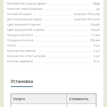
Внутренняя отделка двери
Мдф
Наличие терморазрыва
да
Основной замок
Guardian (Россия)
Дополнительный замок
Guardian (Россия)
Цвет внешней отделки
Серый
Цвет внутренней отделки
Серый
Толщина металла
1.5 мм
Толщина полотна
100 мм
Петли
3 шт
Количество замков
2 шт
Количество уплотнителей
3 шт
Ночная задвижка
Есть
Установка
Услуга
Стоимость