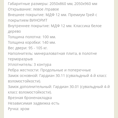
Габаритные размеры: 2050x860 мм, 2050x960 мм
Открывание: левое /правое
Внешнее покрытие: МДФ 12 мм. Премиум Грей с
покрытием ВИНОРИТ
Внутреннее покрытие: МДФ 12 мм. Классика белое
дерево
Толщина полотна: 100 мм.
Толщина коробки: 140 мм.
Вес двери: 95 - 105 кг.
Наполнитель: минераловатная плита, в полотне
терморазрыв
Уплотнитель: 3 контура
Ребра жесткости: Продольные и поперечные
Замок основной: Гардиан 30.11 (сувальдный 4-й класс
взломостойкости).
Замок дополнительный: Гардиан 30.01 (сувальдный 4-й
класс взломостойкости).
Врезная броненакладка
Независимая задвижка есть
Ручка: хром