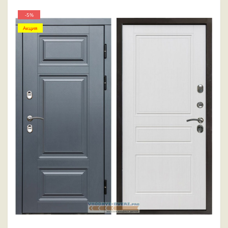
-5%
Акция