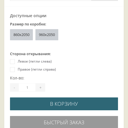
Доступные опции
Размер по коробке:
860x2050
960x2050
Сторона открывания:
Левое (петли слева)
Правое (петли справа)
Кол-во:
-
+
В КОРЗИНУ
БЫСТРЫЙ ЗАКАЗ