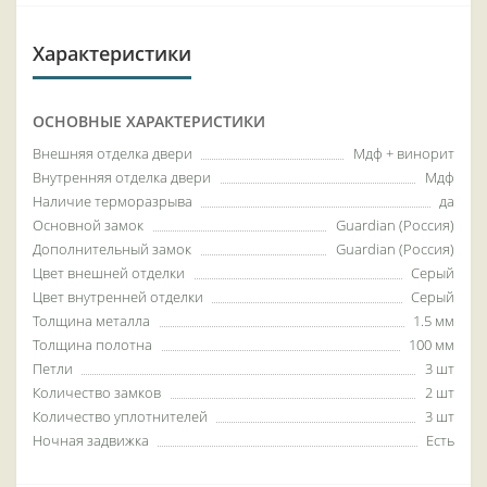
Характеристики
ОСНОВНЫЕ ХАРАКТЕРИСТИКИ
Внешняя отделка двери
Мдф + винорит
Внутренняя отделка двери
Мдф
Наличие терморазрыва
да
Основной замок
Guardian (Россия)
Дополнительный замок
Guardian (Россия)
Цвет внешней отделки
Серый
Цвет внутренней отделки
Серый
Толщина металла
1.5 мм
Толщина полотна
100 мм
Петли
3 шт
Количество замков
2 шт
Количество уплотнителей
3 шт
Ночная задвижка
Есть