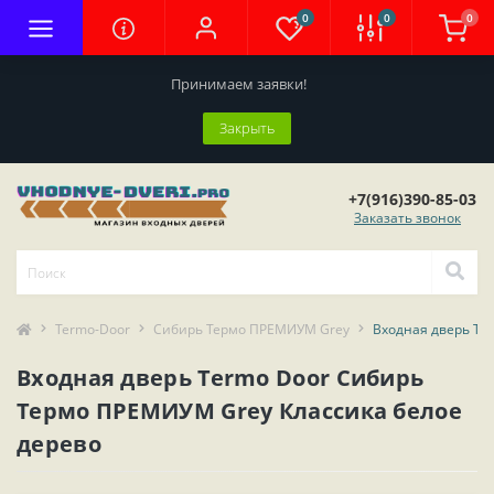
0
0
0
Принимаем заявки!
Закрыть
+7(916)390-85-03
Заказать звонок
Termo-Door
Сибирь Термо ПРЕМИУМ Grey
Входная дверь Te
Входная дверь Termo Door Сибирь
Термо ПРЕМИУМ Grey Классика белое
дерево