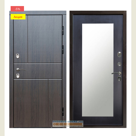
-5%
Акция