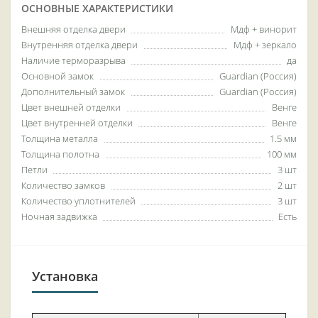
ОСНОВНЫЕ ХАРАКТЕРИСТИКИ
Внешняя отделка двери
Мдф + винорит
Внутренняя отделка двери
Мдф + зеркало
Наличие терморазрыва
да
Основной замок
Guardian (Россия)
Дополнительный замок
Guardian (Россия)
Цвет внешней отделки
Венге
Цвет внутренней отделки
Венге
Толщина металла
1.5 мм
Толщина полотна
100 мм
Петли
3 шт
Количество замков
2 шт
Количество уплотнителей
3 шт
Ночная задвижка
Есть
Установка