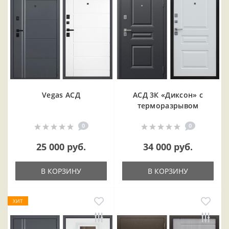
Vegas АСД
АСД 3К «Диксон» с
терморазрывом
0
0
25 000 руб.
34 000 руб.
В КОРЗИНУ
В КОРЗИНУ
ХИТ