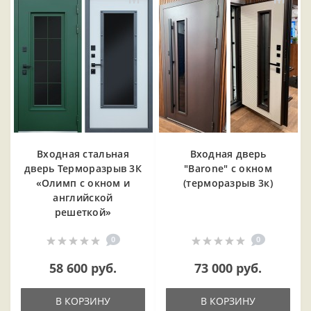
Входная cтальная
Входная дверь
дверь Терморазрыв 3К
"Barone" с окном
«Олимп с окном и
(терморазрыв 3к)
английской
решеткой»
0
0
58 600 руб.
73 000 руб.
В КОРЗИНУ
В КОРЗИНУ