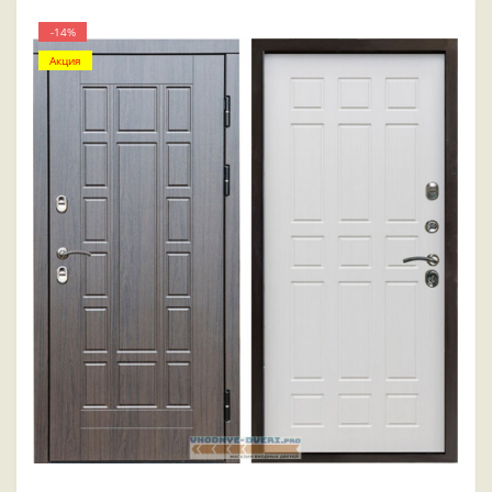
-14%
Акция