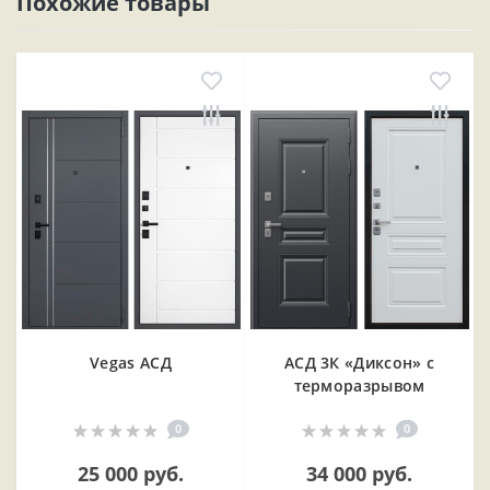
Похожие товары
Vegas АСД
АСД 3К «Диксон» с
терморазрывом
0
0
25 000 руб.
34 000 руб.