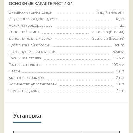
ОСНОВНЫЕ ХАРАКТЕРИСТИКИ
Внешняя отделка двери
Мдф + винорит
Внутренняя отделка двери
Мдф
Наличие терморазрыва
да
Основной замок
Guardian (Россия)
Дополнительный замок
Guardian (Россия)
Цвет внешней отделки
Венге
Цвет внутренней отделки
Белый
Толщина металла
1.5 мм
Толщина полотна
100 мм
Петли
3 шт
Количество замков
2 шт
Количество уплотнителей
3 шт
Ночная задвижка
Есть
Установка