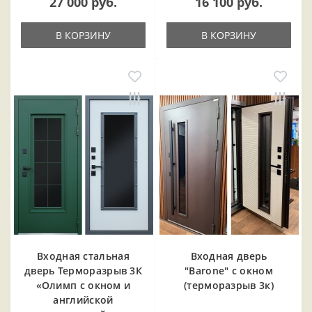
27 000 руб.
16 100 руб.
В КОРЗИНУ
В КОРЗИНУ
Входная cтальная
Входная дверь
дверь Терморазрыв 3К
"Barone" с окном
«Олимп с окном и
(терморазрыв 3к)
английской