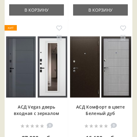
В КОРЗИНУ
В КОРЗИНУ
ХИТ
АСД Vegas дверь
АСД Комфорт в цвете
входная с зеркалом
Беленый дуб
0
0