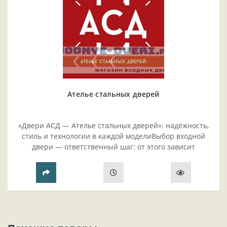
Ателье стальных дверей
«Двери АСД — Ателье стальных дверей»: надёжность,
стиль и технологии в каждой моделиВыбор входной
двери — ответственный шаг: от этого зависит
безопасность жилья, комфорт проживания и эстетика
прихожей..