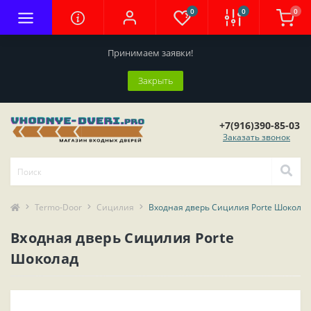
0
0
0
Принимаем заявки!
Закрыть
+7(916)390-85-03
Заказать звонок
Termo-Door
Сицилия
Входная дверь Сицилия Porte Шоколад
Входная дверь Сицилия Porte
Шоколад