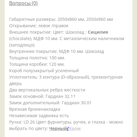
Вопросы
(0)
Габаритные размеры: 2050x860 мм, 2050x960 мм
Открывание: левое /правое
Внешнее покрытие: Цвет: Шоколад ;
Сицилия
(chocolate), МДФ 10 мм. С металлическим наличником
(заподлицо).
Внутреннее покрытие: МДФ 10 мм. Шоколад
Толщина полотна: 100 мм.
Толщина коробки: 120 мм.
Короб полузакрытый усиленный
Уплотнитель: 3 контура (D-образный), трехконтурная
дверь
Два вертикальных ребра жесткости
Замок основной: Гардиан 32.11
Замок дополнительный: Гардиан 30.01
Врезная броненакладка
Независимая задвижка есть
Ручка: LD 26 Цвет фурнитуры, ручек, и глазка - можно
выбрать по цвету:
Черный
/
Хром