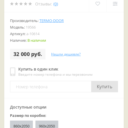
Отзывы:
(0)
Производитель:
TERMO-DOOR
Модель:
19566
Артикул:
a-10614
Наличие:
В наличии
32 000 руб.
Нашли дешевле?
Купить в один клик
Введите номер телефона и мы перезвоним
Купить
Доступные опции
Размер по коробке:
860х2050
960x2050