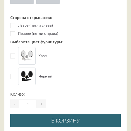
Сторона открывания:
Левое (петли слева)
Правое (петли с права)
Выберите цвет фурнитуры:
Хром
Черный
Кол-во:
-
+
В КОРЗИНУ