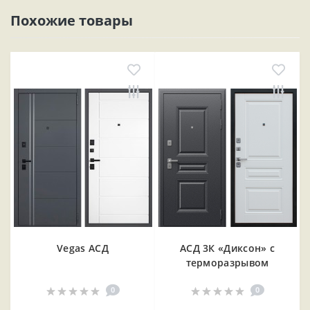
Похожие товары
Vegas АСД
АСД 3К «Диксон» с
терморазрывом
0
0