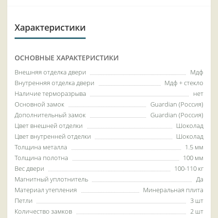
Характеристики
ОСНОВНЫЕ ХАРАКТЕРИСТИКИ
Внешняя отделка двери
Мдф
Внутренняя отделка двери
Мдф + стекло
Наличие терморазрыва
нет
Основной замок
Guardian (Россия)
Дополнительный замок
Guardian (Россия)
Цвет внешней отделки
Шоколад
Цвет внутренней отделки
Шоколад
Толщина металла
1.5 мм
Толщина полотна
100 мм
Вес двери
100-110 кг
Магнитный уплотнитель
Да
Материал утепления
Минеральная плита
Петли
3 шт
Количество замков
2 шт