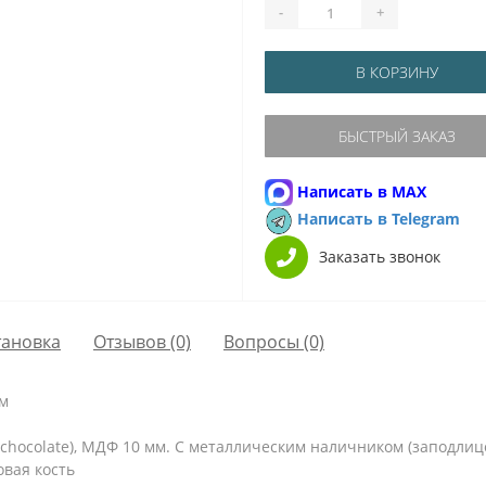
-
+
В КОРЗИНУ
БЫСТРЫЙ ЗАКАЗ
Написать в MAX
Написать в Telegram
Заказать звонок
тановка
Отзывов (0)
Вопросы
(0)
мм
chocolate), МДФ 10 мм. С металлическим наличником (заподлицо
вая кость