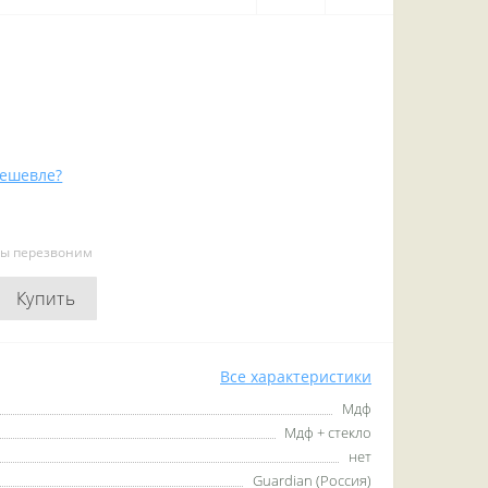
ешевле?
мы перезвоним
Купить
Все характеристики
Мдф
Мдф + стекло
нет
Guardian (Россия)