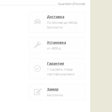
Guardian (Россия)
Доставка
По Москве до МКАД
бесплатно
Установка
от 4000 р.
Гарантия
1 год (весь товар
сертифицирован)
Замер
Бесплатно