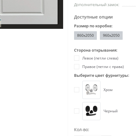
Дополнительный замок:
Доступные опции
Размер по коробке:
860х2050
960x2050
Сторона открывания:
Левое (петли слева)
Правое (петли с права)
Выберите цвет фурнитуры:
Хром
Черный
Кол-во: