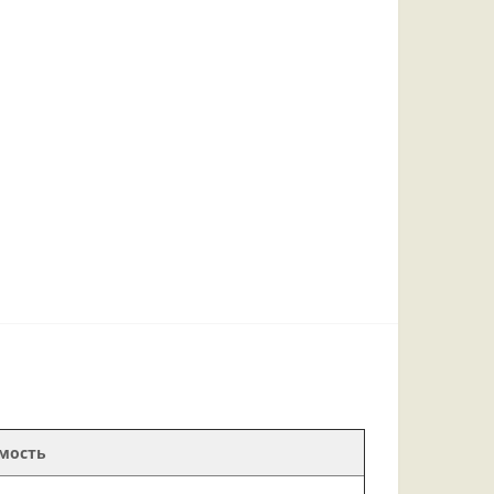
мость