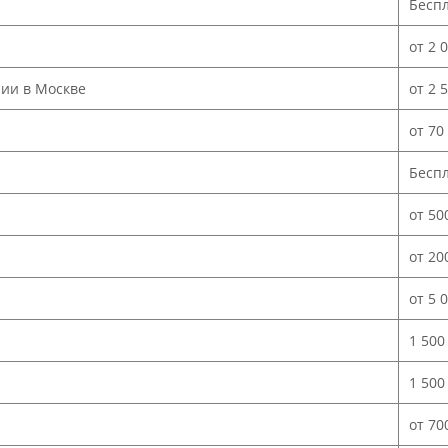
Бесп
от 2 
нии в Москве
от 2 
от 70
Бесп
от 50
от 20
от 5 
1 500
1 500
от 70