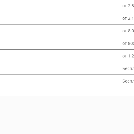
от 2 
от 2 
от 8 
от 80
от 1 
Бесп
Беспл