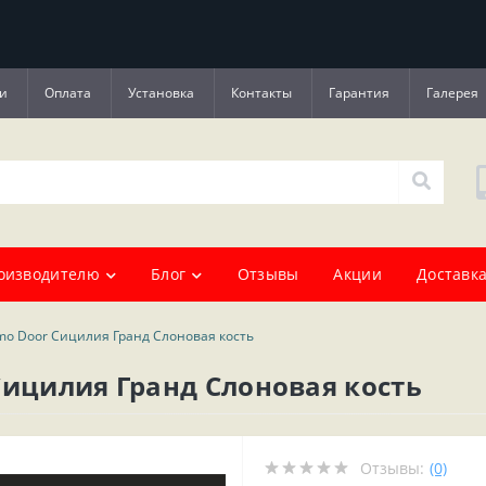
и
Оплата
Установка
Контакты
Гарантия
Галерея
оизводителю
Блог
Отзывы
Акции
Доставка
mo Door Сицилия Гранд Слоновая кость
Сицилия Гранд Слоновая кость
Отзывы:
(0)