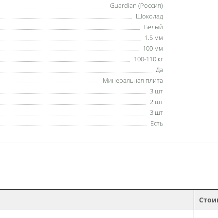
Guardian (Россия)
Шоколад
Белый
1.5 мм
100 мм
100-110 кг
Да
Минеральная плита
3 шт
2 шт
3 шт
Есть
Стои