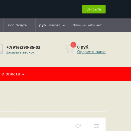
Закрыть
Доп. Услуги
руб.
Валюта
Личный кабинет
0
0 руб.
+7(916)390-85-03
Оформить заказ
Заказать звонок
 и оплата