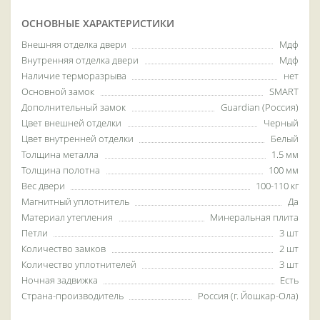
ОСНОВНЫЕ ХАРАКТЕРИСТИКИ
Внешняя отделка двери
Мдф
Внутренняя отделка двери
Мдф
Наличие терморазрыва
нет
Основной замок
SMART
Дополнительный замок
Guardian (Россия)
Цвет внешней отделки
Черный
Цвет внутренней отделки
Белый
Толщина металла
1.5 мм
Толщина полотна
100 мм
Вес двери
100-110 кг
Магнитный уплотнитель
Да
Материал утепления
Минеральная плита
Петли
3 шт
Количество замков
2 шт
Количество уплотнителей
3 шт
Ночная задвижка
Есть
Страна-производитель
Россия (г. Йошкар-Ола)