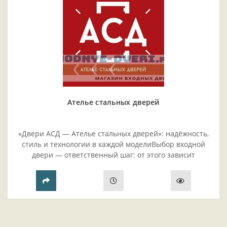
Ателье стальных дверей
«Двери АСД — Ателье стальных дверей»: надёжность,
стиль и технологии в каждой моделиВыбор входной
двери — ответственный шаг: от этого зависит
безопасность жилья, комфорт проживания и эстетика
прихожей..