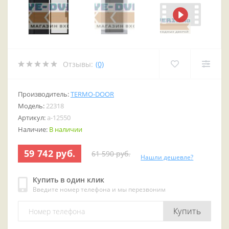
Отзывы:
(0)
Производитель:
TERMO-DOOR
Модель:
22318
Артикул:
a-12550
Наличие:
В наличии
59 742 руб.
61 590 руб.
Нашли дешевле?
Купить в один клик
Введите номер телефона и мы перезвоним
Купить