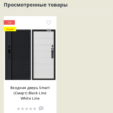
Просмотренные товары
-3%
Акция
Входная дверь Smart
(Смарт) Black Line
White Line
0