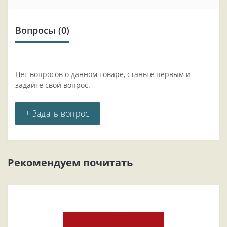
Вопросы
(0)
Нет вопросов о данном товаре, станьте первым и
задайте свой вопрос.
+ Задать вопрос
Рекомендуем почитать