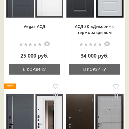
Vegas АСД
АСД 3К «Диксон» с
терморазрывом
0
0
25 000 руб.
34 000 руб.
В КОРЗИНУ
В КОРЗИНУ
ХИТ