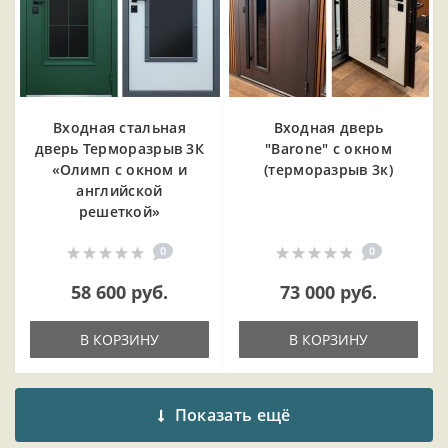
Входная cтальная
Входная дверь
дверь Терморазрыв 3К
"Barone" с окном
«Олимп с окном и
(терморазрыв 3к)
английской
решеткой»
0
0
58 600 руб.
73 000 руб.
В КОРЗИНУ
В КОРЗИНУ
Показать ещё