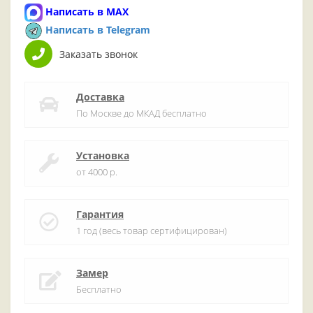
Написать в MAX
Написать в Telegram
Заказать звонок
Доставка
По Москве до МКАД бесплатно
Установка
от 4000 р.
Гарантия
1 год (весь товар сертифицирован)
Замер
Бесплатно