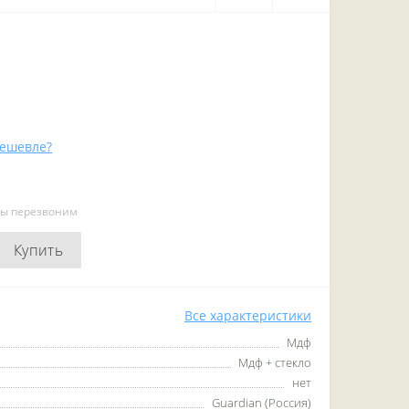
ешевле?
мы перезвоним
Купить
Все характеристики
Мдф
Мдф + стекло
нет
Guardian (Россия)