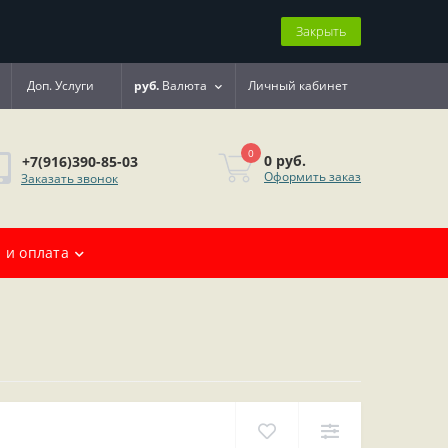
Закрыть
Доп. Услуги
руб.
Валюта
Личный кабинет
0
0 руб.
+7(916)390-85-03
Оформить заказ
Заказать звонок
 и оплата