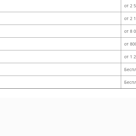
от 2 
от 2 
от 8 
от 80
от 1 
Бесп
Беспл