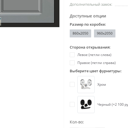
Дополнительный замок:
Доступные опции
Размер по коробке:
860x2050
960x2050
Сторона открывания:
Левое (петли слева)
Правое (петли справа)
Выберите цвет фурнитуры:
Хром
Черный (+2 100 ру
Кол-во: