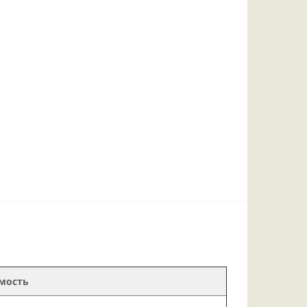
мость