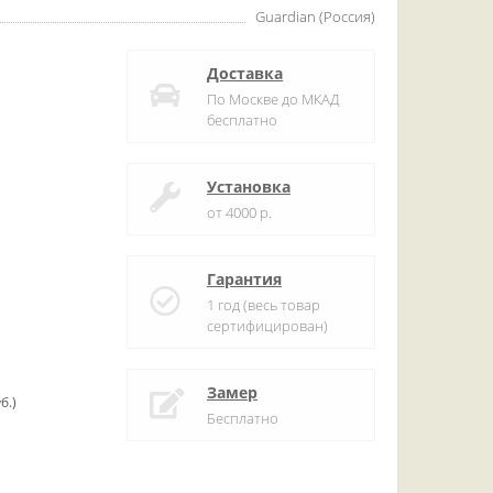
Guardian (Россия)
Доставка
По Москве до МКАД
бесплатно
Установка
от 4000 р.
Гарантия
1 год (весь товар
сертифицирован)
Замер
б.)
Бесплатно