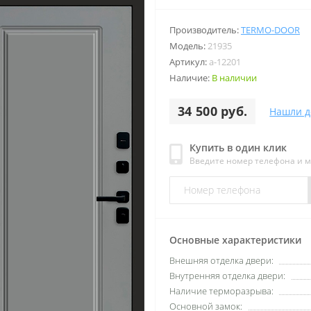
Производитель:
TERMO-DOOR
Модель:
21935
Артикул:
a-12201
Наличие:
В наличии
34 500 руб.
Нашли д
Купить в один клик
Введите номер телефона и 
Основные характеристики
Внешняя отделка двери:
Внутренняя отделка двери:
Наличие терморазрыва:
Основной замок: