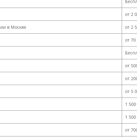
Бесп
от 2 
нии в Москве
от 2 
от 70
Бесп
от 50
от 20
от 5 
1 500
1 500
от 70