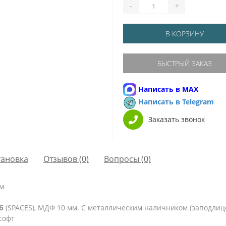
-
+
В КОРЗИНУ
БЫСТРЫЙ ЗАКАЗ
Написать в MAX
Написать в Telegram
Заказать звонок
тановка
Отзывов (0)
Вопросы
(0)
мм
б
(SPACES), МДФ 10 мм. С металлическим наличником (заподлицо
софт