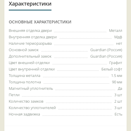
Характеристики
ОСНОВНЫЕ ХАРАКТЕРИСТИКИ
Внешняя отделка двери
Металл
Внутренняя отделка двери
Мдф
Наличие терморазрыва
нет
Основной замок
Guardian (Россия)
Дополнительный замок
Guardian (Россия)
Цвет внешней отделки
Графит
Цвет внутренней отделки
Белый софт
Толщина металла
1.5 мм
Толщина полотна
90 мм
Магнитный уплотнитель
Да
Петли
3 шт
Количество замков
2 шт
Количество уплотнителей
3 шт
Ночная задвижка
Есть