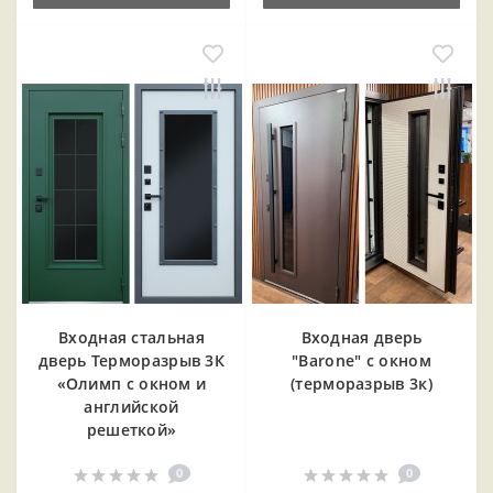
Входная cтальная
Входная дверь
дверь Терморазрыв 3К
"Barone" с окном
«Олимп с окном и
(терморазрыв 3к)
английской
решеткой»
0
0