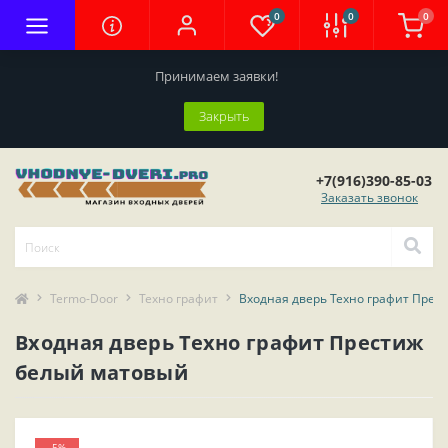
0
0
0
Принимаем заявки!
Закрыть
+7(916)390-85-03
Заказать звонок
Termo-Door
Техно графит
Входная дверь Техно графит Прес
Входная дверь Техно графит Престиж
белый матовый
-5%