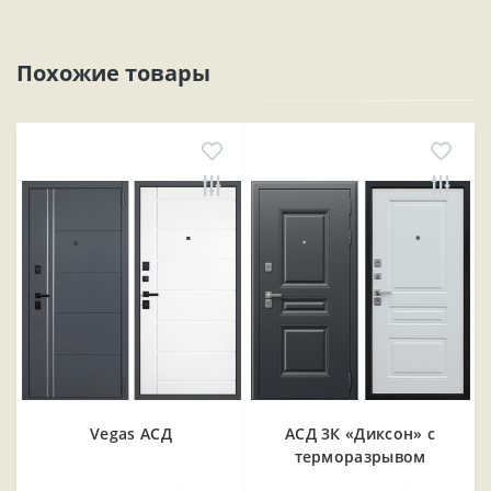
Похожие товары
Vegas АСД
АСД 3К «Диксон» с
терморазрывом