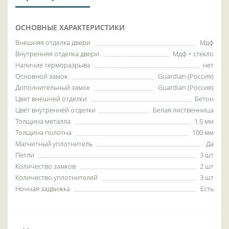
ОСНОВНЫЕ ХАРАКТЕРИСТИКИ
Внешняя отделка двери
Мдф
Внутренняя отделка двери
Мдф + стекло
Наличие терморазрыва
нет
Основной замок
Guardian (Россия)
Дополнительный замок
Guardian (Россия)
Цвет внешней отделки
Бетон
Цвет внутренней отделки
Белая лиственница
Толщина металла
1.5 мм
Толщина полотна
100 мм
Магнитный уплотнитель
Да
Петли
3 шт
Количество замков
2 шт
Количество уплотнителей
3 шт
Ночная задвижка
Есть