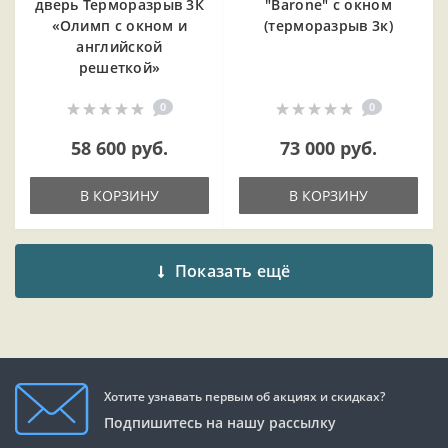
дверь Терморазрыв 3К
"Barone" с окном
«Олимп с окном и
(терморазрыв 3к)
английской
решеткой»
0
0
58 600 руб.
73 000 руб.
В КОРЗИНУ
В КОРЗИНУ
Показать ещё
Хотите узнавать первым об акциях и скидках?
Подпишитесь на нашу рассылку