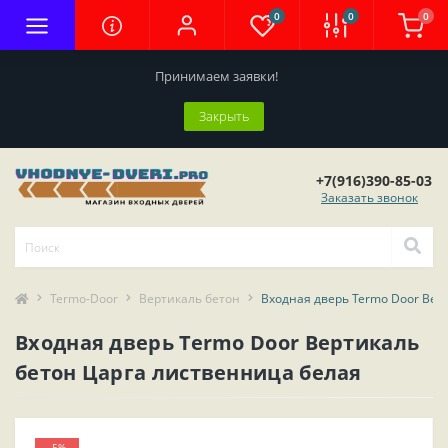
0
0
0
Принимаем заявки!
Закрыть
+7(916)390-85-03
Заказать звонок
Termo-Door
Вертикаль бетон
Входная дверь Termo Door Вер
Входная дверь Termo Door Вертикаль
бетон Царга лиственница белая
-5%