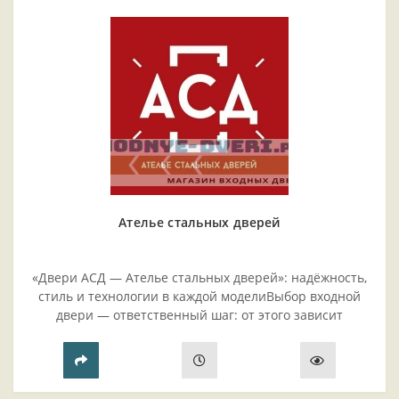
Ателье стальных дверей
«Двери АСД — Ателье стальных дверей»: надёжность,
стиль и технологии в каждой моделиВыбор входной
двери — ответственный шаг: от этого зависит
безопасность жилья, комфорт проживания и эстетика
прихожей..