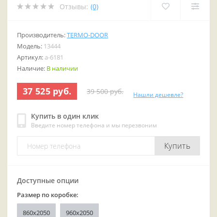
Отзывы:
(0)
Производитель:
TERMO-DOOR
Модель:
13444
Артикул:
a-6181
Наличие:
В наличии
37 525 руб.
39 500 руб.
Нашли дешевле?
Купить в один клик
Введите номер телефона и мы перезвоним
Купить
Доступные опции
Размер по коробке:
860x2050
960x2050