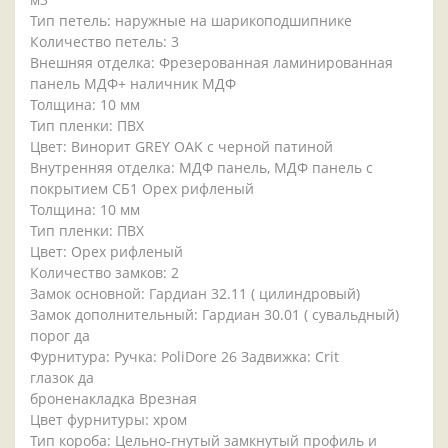
Тип петель: наружные на шарикоподшипнике
Количество петель: 3
Внешняя отделка: Фрезерованная ламинированная
панель МДФ+ наличник МДФ
Толщина: 10 мм
Тип пленки: ПВХ
Цвет: Винорит GREY OAK с черной патиной
Внутренняя отделка: МДФ панель, МДФ панель с
покрытием СБ1 Орех рифленый
Толщина: 10 мм
Тип пленки: ПВХ
Цвет: Орех рифленый
Количество замков: 2
Замок основной: Гардиан 32.11 ( цилиндровый)
Замок дополнительный: Гардиан 30.01 ( сувальдный)
порог да
Фурнитура: Ручка: PoliDore 26 Задвижка: Crit
глазок да
броненакладка Врезная
Цвет фурнитуры: хром
Тип короба: Цельно-гнутый замкнутый профиль и