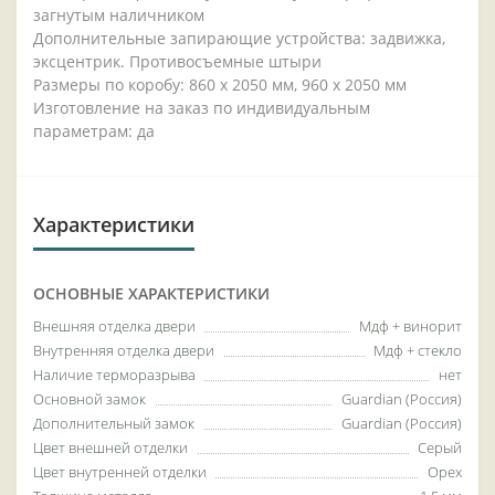
загнутым наличником
Дополнительные запирающие устройства: задвижка,
эксцентрик. Противосъемные штыри
Размеры по коробу: 860 x 2050 мм, 960 x 2050 мм
Изготовление на заказ по индивидуальным
параметрам: да
Характеристики
ОСНОВНЫЕ ХАРАКТЕРИСТИКИ
Внешняя отделка двери
Мдф + винорит
Внутренняя отделка двери
Мдф + стекло
Наличие терморазрыва
нет
Основной замок
Guardian (Россия)
Дополнительный замок
Guardian (Россия)
Цвет внешней отделки
Серый
Цвет внутренней отделки
Орех