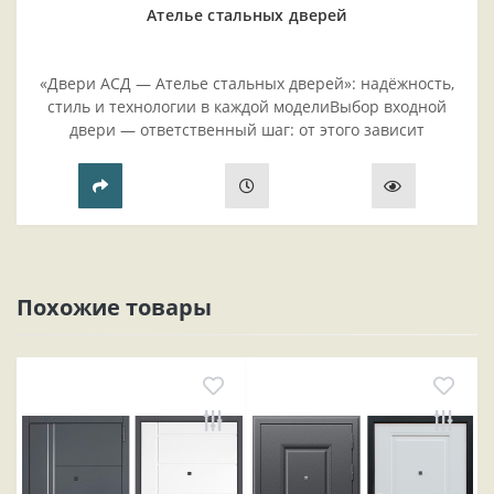
Ателье стальных дверей
«Двери АСД — Ателье стальных дверей»: надёжность,
стиль и технологии в каждой моделиВыбор входной
двери — ответственный шаг: от этого зависит
безопасность жилья, комфорт проживания и эстетика
прихожей..
Похожие товары