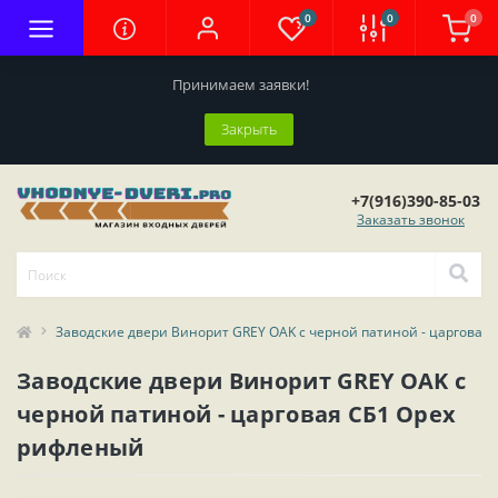
0
0
0
Принимаем заявки!
Закрыть
+7(916)390-85-03
Заказать звонок
Заводские двери Винорит GREY OAK с черной патиной - царговая
Заводские двери Винорит GREY OAK с
черной патиной - царговая СБ1 Орех
рифленый