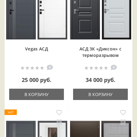
Vegas АСД
АСД 3К «Диксон» с
терморазрывом
0
0
25 000 руб.
34 000 руб.
В КОРЗИНУ
В КОРЗИНУ
ХИТ