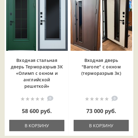
Входная cтальная
Входная дверь
дверь Терморазрыв 3К
"Barone" с окном
«Олимп с окном и
(терморазрыв 3к)
английской
решеткой»
0
0
58 600 руб.
73 000 руб.
В КОРЗИНУ
В КОРЗИНУ