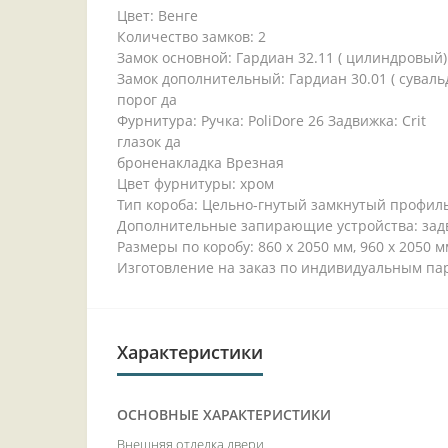
Цвет: Венге
Количество замков: 2
Замок основной: Гардиан 32.11 ( цилиндровый)
Замок дополнительный: Гардиан 30.01 ( сувал
порог да
Фурнитура: Ручка: PoliDore 26 Задвижка: Crit
глазок да
броненакладка Врезная
Цвет фурнитуры: хром
Тип короба: Цельно-гнутый замкнутый профил
Дополнительные запирающие устройства: зад
Размеры по коробу: 860 x 2050 мм, 960 x 2050 м
Изготовление на заказ по индивидуальным па
Характеристики
ОСНОВНЫЕ ХАРАКТЕРИСТИКИ
Внешняя отделка двери