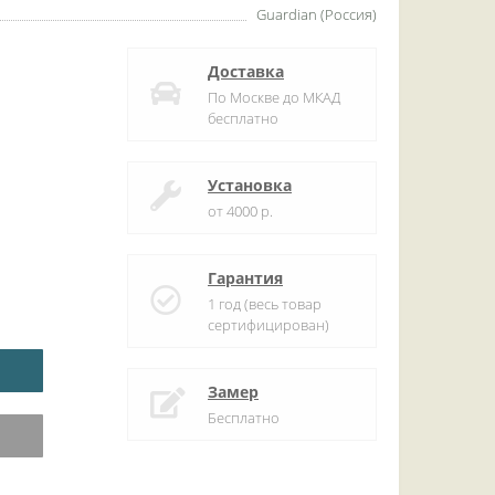
Guardian (Россия)
Доставка
По Москве до МКАД
бесплатно
Установка
от 4000 р.
Гарантия
1 год (весь товар
сертифицирован)
Замер
Бесплатно