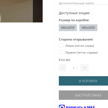
Дополнительный замок:
Доступные опции
Размер по коробке:
860x2050
960x2050
Сторона открывания:
Левое (петли слева)
Правое (петли справа)
Кол-во:
-
+
В КОРЗИНУ
БЫСТРЫЙ ЗАКАЗ
Написать в MAX