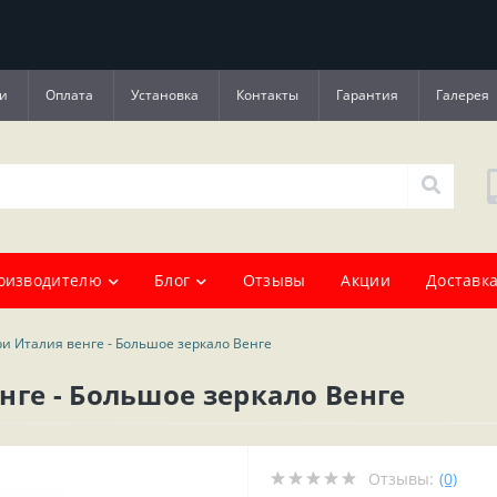
и
Оплата
Установка
Контакты
Гарантия
Галерея
оизводителю
Блог
Отзывы
Акции
Доставка
и Италия венге - Большое зеркало Венге
нге - Большое зеркало Венге
Отзывы:
(0)