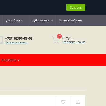
Закрыть
Доп. Услуги
руб.
Валюта
Личный кабинет
0
0 руб.
+7(916)390-85-03
Оформить заказ
Заказать звонок
 и оплата