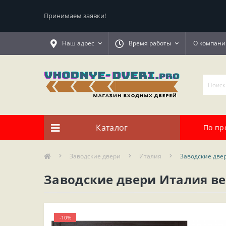
Принимаем заявки!
Наш адрес
Время работы
О компани
Каталог
По пр
Заводские двери
Италия
Заводские двер
Заводские двери Италия ве
-10%