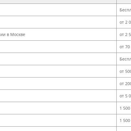
Бесп
от 2 
нии в Москве
от 2 
от 70
Бесп
от 50
от 20
от 5 
1 500
1 500