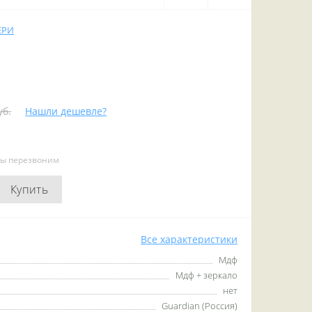
ЕРИ
уб.
Нашли дешевле?
мы перезвоним
Купить
Все характеристики
Мдф
Мдф + зеркало
нет
Guardian (Россия)