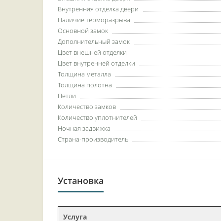
Внутренняя отделка двери
Наличие терморазрыва
Основной замок
Дополнительный замок
Цвет внешней отделки
Цвет внутренней отделки
Толщина металла
Толщина полотна
Петли
Количество замков
Количество уплотнителей
Ночная задвижка
Страна-производитель
Установка
Услуга