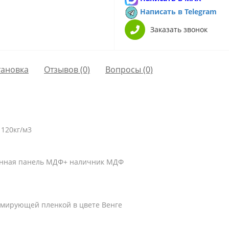
Написать в Telegram
Заказать звонок
тановка
Отзывов (0)
Вопросы
(0)
 120кг/м3
анная панель МДФ+ наличник МДФ
армирующей пленкой в цвете Венге