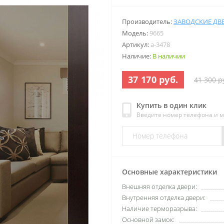
Производитель:
ЗАВОДСКИЕ ДВ
Модель:
9665
Артикул:
a-3478
Наличие:
В наличии
37 170 руб.
41 300 р
Купить в один клик
Введите номер телефона и 
Основные характеристики
Внешняя отделка двери:
Внутренняя отделка двери:
Наличие терморазрыва:
Основной замок: