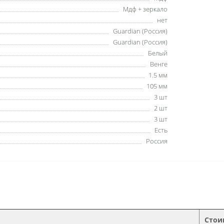
Мдф + зеркало
нет
Guardian (Россия)
Guardian (Россия)
Белый
Венге
1.5 мм
105 мм
3 шт
2 шт
3 шт
Есть
Россия
Стои