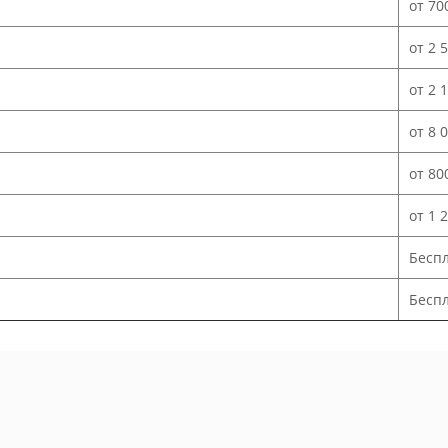
от 70
от 2 
от 2 
от 8 
от 80
от 1 
Бесп
Беспл